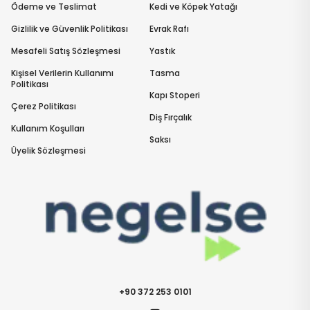
Ödeme ve Teslimat
Kedi ve Köpek Yatağı
Gizlilik ve Güvenlik Politikası
Evrak Rafı
Mesafeli Satış Sözleşmesi
Yastık
Kişisel Verilerin Kullanımı
Tasma
Politikası
Kapı Stoperi
Çerez Politikası
Diş Fırçalık
Kullanım Koşulları
Saksı
Üyelik Sözleşmesi
+90 372 253 0101