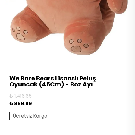
We Bare Bears Lisanslı Peluş
Oyuncak (45Cm) - Boz Ayı
₺ 1,416.65
₺ 899.99
Ücretsiz Kargo