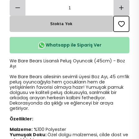
Stokta Yok
Whatsapp ile Sipariş Ver
We Bare Bears Lisanslı Peluş Oyuncak (45cm) - Boz
Ayı
We Bare Bears ailesinin sevimli üyesi Boz Ayı, 45 cm’lik
peluş oyuncağıyla hem çocukların hem de
yetişkinlerin favorisi olmaya hazır! Yumuşak pamuk
dolgusu ve kaliteli peluş dokusuyla, sarılmalık bir
arkadaş arayan herkesin kalbini fethediyor.
Dekorasyonda da şıklığı ve eğlenceyi bir araya
getiriyor.
Özellikler:
Malzeme:
%100 Polyester
Yumuşak Doku:
Özel dolgu malzemesi, cilde dost ve