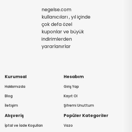
negelse.com
kullanıcıları , yıl içinde
çok defa özel
kuponlar ve büyük
indirimlerden
yararlanırlar
Kurumsal
Hesabım
Hakkımızda
Giriş Yap
Blog
Kayıt Ol
İletişim
Şifremi Unuttum
Alışveriş
Popüler Kategoriler
İptal ve İade Koşulları
Vazo