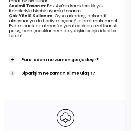
rahat bir his sunar.
Sevimli Tasarım:
Boz Ayı'nın karakteristik yüz
ifadeleriyle birebir uyumlu tasarım.
Çok Yönlü Kullanım:
Oyun arkadaşı, dekoratif
aksesuar ya da hediye seçeneği olarak mükemmel.
Evde sıcacık bir atmosfer yaratacak bu özel lisanslı
peluş, hem çocuklar hem de yetişkinler için ideal bir
tercih!
Para iadem ne zaman gerçekleşir?
Siparişim ne zaman elime ulaşır?