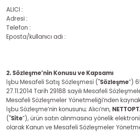
ALICI :
Adresi :
Telefon :
Eposta/kullanıcı adı :
2. Sözleşme’nin Konusu ve Kapsamı
İşbu Mesafeli Satış Sözleşmesi ("
Sözleşme
”) 
27.11.2014 Tarih 29188 sayılı Mesafeli Sözleşm
Mesafeli Sözleşmeler Yönetmeliği’nden kaynaklan
İşbu Sözleşme’nin konusunu; Alıcı’nın,
NETTOPTA
("
Site
”), ürün satın alınmasına yönelik elektronik
olarak Kanun ve Mesafeli Sözleşmeler Yönetmeli