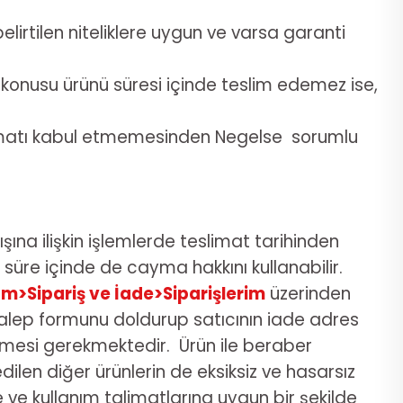
lirtilen niteliklere uygun ve varsa garanti
konusu ürünü süresi içinde teslim edemez ise,
teslimatı kabul etmemesinden Negelse sorumlu
şına ilişkin işlemlerde teslimat tarihinden
n süre içinde de cayma hakkını kullanabilir.
m>Sipariş ve İade>Siparişlerim
üzerinden
de talep formunu doldurup satıcının iade adres
dermesi gerekmektedir. Ürün ile beraber
dilen diğer ürünlerin de eksiksiz ve hasarsız
ne ve kullanım talimatlarına uygun bir şekilde