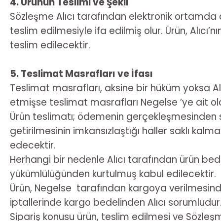
4. Ürünün Teslimi ve Şekli
Sözleşme Alıcı tarafından elektronik ortamda o
teslim edilmesiyle ifa edilmiş olur. Ürün, Alıcı’
teslim edilecektir.
5. Teslimat Masrafları ve İfası
Teslimat masrafları, aksine bir hüküm yoksa Alı
etmişse teslimat masrafları Negelse ’ye ait ol
Ürün teslimatı; ödemenin gerçekleşmesinden son
getirilmesinin imkansızlaştığı haller saklı kalm
edecektir.
Herhangi bir nedenle Alıcı tarafından ürün bed
yükümlülüğünden kurtulmuş kabul edilecektir.
Ürün, Negelse tarafından kargoya verilmesinde
iptallerinde kargo bedelinden Alıcı sorumludur
Sipariş konusu ürün, teslim edilmesi ve Sözleş