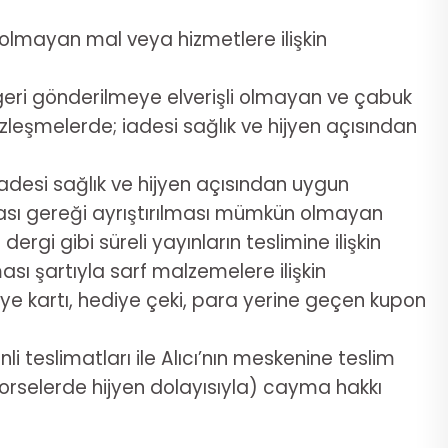
 olmayan mal veya hizmetlere ilişkin
yle geri gönderilmeye elverişli olmayan ve çabuk
özleşmelerde; iadesi sağlık ve hijyen açısından
adesi sağlık ve hijyen açısından uygun
ğası gereği ayrıştırılması mümkün olmayan
gi gibi süreli yayınların teslimine ilişkin
sı şartıyla sarf malzemelere ilişkin
iye kartı, hediye çeki, para yerine geçen kupon
i teslimatları ile Alıcı’nın meskenine teslim
e korselerde hijyen dolayısıyla) cayma hakkı