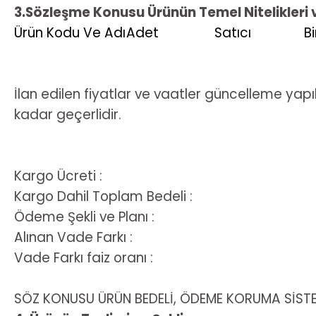
3.Sözleşme Konusu Ürünün Temel Nitelikleri v
Ürün Kodu Ve Adı
Adet
Satıcı
Bi
İlan edilen fiyatlar ve vaatler güncelleme yapıla
kadar geçerlidir.
Kargo Ücreti :
Kargo Dahil Toplam Bedeli :
Ödeme Şekli ve Planı :
Alınan Vade Farkı :
Vade Farkı faiz oranı :
SÖZ KONUSU ÜRÜN BEDELİ, ÖDEME KORUMA SİSTEM