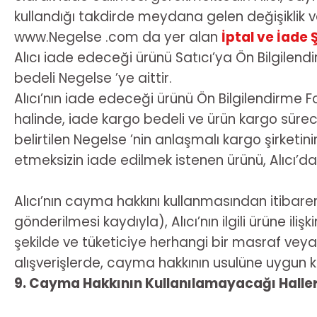
kullandığı takdirde meydana gelen değişiklik v
www.Negelse .com da yer alan
İptal ve İade 
Alıcı iade edeceği ürünü Satıcı’ya Ön Bilgilend
bedeli Negelse ’ye aittir.
Alıcı’nın iade edeceği ürünü Ön Bilgilendirme F
halinde, iade kargo bedeli ve ürün kargo sür
belirtilen Negelse ’nin anlaşmalı kargo şirket
etmeksizin iade edilmek istenen ürünü, Alıcı’d
Alıcı’nın cayma hakkını kullanmasından itibaren 1
gönderilmesi kaydıyla), Alıcı’nın ilgili ürüne i
şekilde ve tüketiciye herhangi bir masraf veya
alışverişlerde, cayma hakkının usulüne uygun kul
9. Cayma Hakkının Kullanılamayacağı Halle