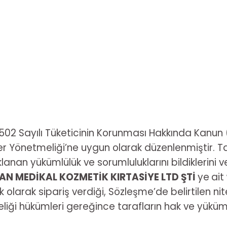
6502 Sayılı Tüketicinin Korunması Hakkında Kanun 
eler Yönetmeliği’ne uygun olarak düzenlenmiştir. 
an yükümlülük ve sorumluluklarını bildiklerini ve
N MEDİKAL KOZMETİK KIRTASİYE LTD ŞTİ
ye
ait
 olarak sipariş verdiği, Sözleşme’de belirtilen niteli
ği hükümleri gereğince tarafların hak ve yükümlül