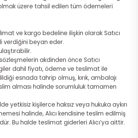
l olmak üzere tahsil edilen tüm ödemeleri
limat ve kargo bedeline ilişkin olarak Satıcı
di verdiğini beyan eder.
laştırabilir.
i sözleşmelerin akdinden önce Satıcı
giler dahil fiyatı, ödeme ve teslimat ile
edildiği esnada tahrip olmuş, kırık, ambalajı
 teslim alması halinde sorumluluk tamamen
de yetkisiz kişilerce haksız veya hukuka aykırı
memesi halinde, Alıcı kendisine teslim edilmiş
. Bu halde teslimat giderleri Alıcı’ya aittir.