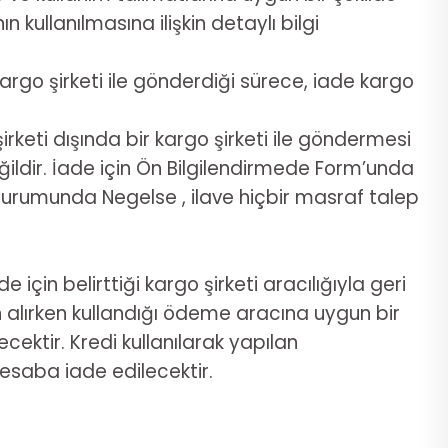
ullanılmasına ilişkin detaylı bilgi
argo şirketi ile gönderdiği sürece, iade kargo
rketi dışında bir kargo şirketi ile göndermesi
ldir. İade için Ön Bilgilendirmede Form’unda
 durumunda Negelse , ilave hiçbir masraf talep
için belirttiği kargo şirketi aracılığıyla geri
tın alırken kullandığı ödeme aracına uygun bir
ektir. Kredi kullanılarak yapılan
 hesaba iade edilecektir.