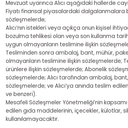
Mevzuat uyarınca Alıcı aşağıdaki hallerde ca
Fiyatı finansal piyasalardaki dalgalanmalara 
sözleşmelerde;
Alıcı’nın istekleri veya açıkça onun kişisel iht
bozulma tehlikesi olan veya son kullanma tarihi
uygun olmayanların teslimine ilişkin sözleşmel
Tesliminden sonra ambalaj, bant, mühür, paket 
olmayanların teslimine ilişkin sözleşmelerde;
ürünlere ilişkin sözleşmelerde; Abonelik sözleş
sözleşmelerde; Alıcı tarafından ambalaj, bant, 
sözleşmelerde; ve Alıcı’ya anında teslim edile
ve benzeri).
Mesafeli Sözleşmeler Yönetmeliği’nin kapsamı dı
edilen gıda maddelerinin, içecekler, külotlar, s
kullanılamayacaktır.