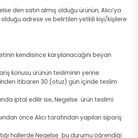
lse den satın almış olduğu ürünün, Alıcı’ya
lduğu adrese ve belirtilen yetkili kişi/kişilere
retinin kendisince karşılanacağını beyan
riş konusu ürünün tesliminin yerine
esinden itibaren 30 (otuz) gün içinde teslim
a iptal edilir ise, Negelse ürün teslimi
ından önce Alıcı tarafından yapılan sipariş
aştığı hallerde Negelse bu durumu öğrendiği