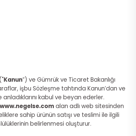
("
Kanun
”) ve Gümrük ve Ticaret Bakanlığı
Taraflar, işbu Sözleşme tahtında Kanun’dan ve
 anladıklarını kabul ve beyan ederler.
www.negelse.com
alan adlı web sitesinden
klere sahip ürünün satışı ve teslimi ile ilgili
üklerinin belirlenmesi oluşturur.