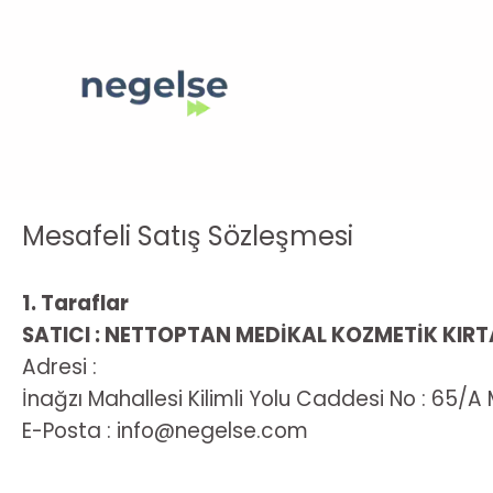
Mesafeli Satış Sözleşmesi
1. Taraflar
SATICI : NETTOPTAN MEDİKAL KOZMETİK KIRTA
Adresi :
İnağzı Mahallesi Kilimli Yolu Caddesi No : 65
E-Posta :
info@negelse.com