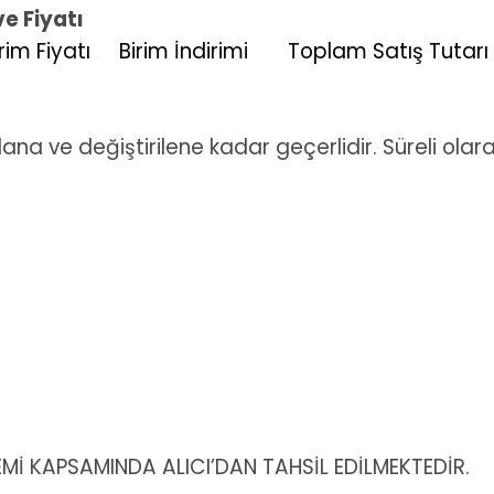
e Fiyatı
rim Fiyatı
Birim İndirimi
Toplam Satış Tutarı
na ve değiştirilene kadar geçerlidir. Süreli olarak
İ KAPSAMINDA ALICI’DAN TAHSİL EDİLMEKTEDİR.