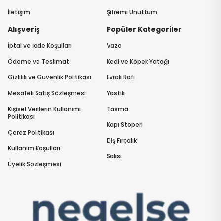
İletişim
Şifremi Unuttum
Alışveriş
Popüler Kategoriler
İptal ve İade Koşulları
Vazo
Ödeme ve Teslimat
Kedi ve Köpek Yatağı
Gizlilik ve Güvenlik Politikası
Evrak Rafı
Mesafeli Satış Sözleşmesi
Yastık
Kişisel Verilerin Kullanımı
Tasma
Politikası
Kapı Stoperi
Çerez Politikası
Diş Fırçalık
Kullanım Koşulları
Saksı
Üyelik Sözleşmesi