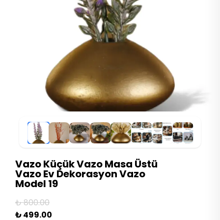
Vazo Küçük Vazo Masa Üstü
Vazo Ev Dekorasyon Vazo
Model 19
₺ 800.00
₺ 499.00