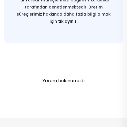
Tüm üretim süreçlerimizi bağımsız kurumlar
tarafından denetlenmektedir. Üretim
süreçlerimiz hakkında daha fazla bilgi almak
için
tıklayınız.
Yorum bulunamadı