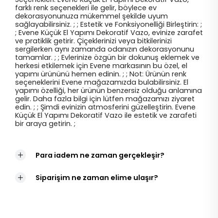
farklı renk seçenekleri ile gelir, böylece ev
dekorasyonunuza mükemmel şekilde uyum
sağlayabilirsiniz. ; ; Estetik ve Fonksiyonelliği Birleştirin: ;
; Evene Küçük El Yapımı Dekoratif Vazo, evinize zarafet
ve pratiklik getirir. Çiçeklerinizi veya bitkilerinizi
sergilerken aynı zamanda odanızın dekorasyonunu
tamamlar. ; ; Evlerinize özgün bir dokunuş eklemek ve
herkesi etkilemek için Evene markasının bu özel, el
yapımı ürününü hemen edinin. ; ; Not: Ürünün renk
seçeneklerini Evene mağazamızda bulabilirsiniz. El
yapımı özelliği, her ürünün benzersiz olduğu anlamına
gelir. Daha fazla bilgi için lütfen mağazamızı ziyaret
edin. ; ; Şimdi evinizin atmosferini güzelleştirin. Evene
Küçük El Yapımı Dekoratif Vazo ile estetik ve zarafeti
bir araya getirin. ;
Para iadem ne zaman gerçekleşir?
Siparişim ne zaman elime ulaşır?