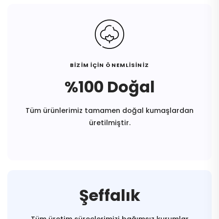
BİZİM İÇİN ÖNEMLİSİNİZ
%100 Doğal
Tüm ürünlerimiz tamamen doğal kumaşlardan
üretilmiştir.
Şeffalık