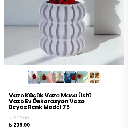
Vazo Küçük Vazo Masa Üstü
Vazo Ev Dekorasyon Vazo
Beyaz Renk Model 75
₺ 500.00
₺ 299.00