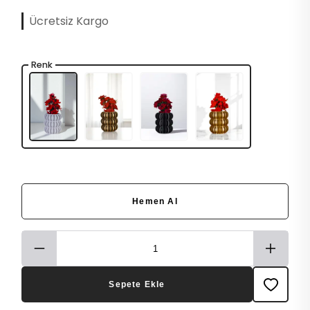
Ücretsiz Kargo
Renk
Hemen Al
Sepete Ekle