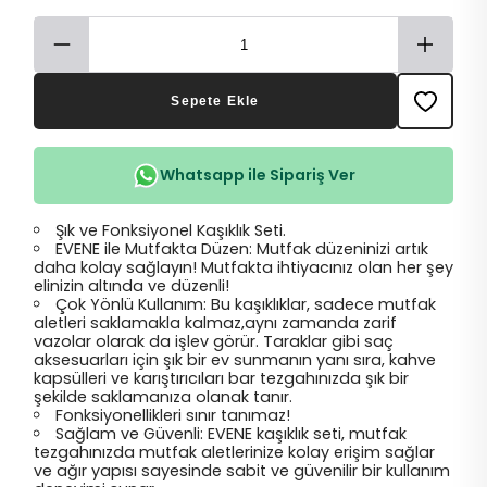
Sepete Ekle
Whatsapp ile Sipariş Ver
Şık ve Fonksiyonel Kaşıklık Seti.
EVENE ile Mutfakta Düzen: Mutfak düzeninizi artık
daha kolay sağlayın! Mutfakta ihtiyacınız olan her şey
elinizin altında ve düzenli!
Çok Yönlü Kullanım: Bu kaşıklıklar, sadece mutfak
aletleri saklamakla kalmaz,aynı zamanda zarif
vazolar olarak da işlev görür. Taraklar gibi saç
aksesuarları için şık bir ev sunmanın yanı sıra, kahve
kapsülleri ve karıştırıcıları bar tezgahınızda şık bir
şekilde saklamanıza olanak tanır.
Fonksiyonellikleri sınır tanımaz!
Sağlam ve Güvenli: EVENE kaşıklık seti, mutfak
tezgahınızda mutfak aletlerinize kolay erişim sağlar
ve ağır yapısı sayesinde sabit ve güvenilir bir kullanım