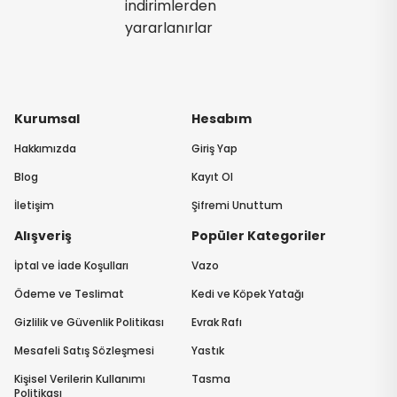
indirimlerden
yararlanırlar
Kurumsal
Hesabım
Hakkımızda
Giriş Yap
Blog
Kayıt Ol
İletişim
Şifremi Unuttum
Alışveriş
Popüler Kategoriler
İptal ve İade Koşulları
Vazo
Ödeme ve Teslimat
Kedi ve Köpek Yatağı
Gizlilik ve Güvenlik Politikası
Evrak Rafı
Mesafeli Satış Sözleşmesi
Yastık
Kişisel Verilerin Kullanımı
Tasma
Politikası