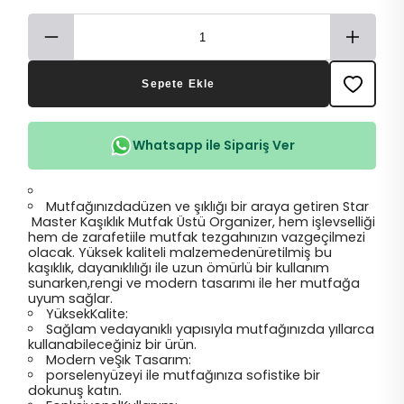
Sepete Ekle
Whatsapp ile Sipariş Ver
Mutfağınızdadüzen ve şıklığı bir araya getiren Star
Master Kaşıklık Mutfak Üstü Organizer, hem işlevselliği
hem de zarafetiile mutfak tezgahınızın vazgeçilmezi
olacak. Yüksek kaliteli malzemedenüretilmiş bu
kaşıklık, dayanıklılığı ile uzun ömürlü bir kullanım
sunarken,rengi ve modern tasarımı ile her mutfağa
uyum sağlar.
YüksekKalite:
Sağlam vedayanıklı yapısıyla mutfağınızda yıllarca
kullanabileceğiniz bir ürün.
Modern veŞık Tasarım:
porselenyüzeyi ile mutfağınıza sofistike bir
dokunuş katın.