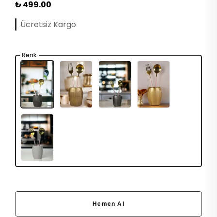
₺ 499.00
Ücretsiz Kargo
Renk
Hemen Al