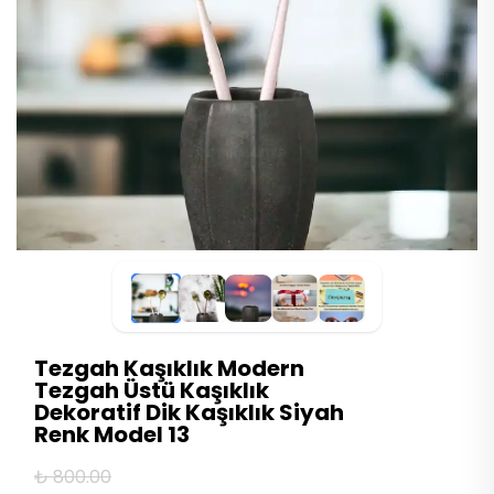
Tezgah Kaşıklık Modern
Tezgah Üstü Kaşıklık
Dekoratif Dik Kaşıklık Siyah
Renk Model 13
₺ 800.00