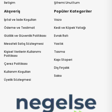
İletişim
Şifremi Unuttum
Alışveriş
Popüler Kategoriler
İptal ve İade Koşulları
Vazo
Ödeme ve Teslimat
Kedi ve Köpek Yatağı
Gizlilik ve Güvenlik Politikası
Evrak Rafı
Mesafeli Satış Sözleşmesi
Yastık
Kişisel Verilerin Kullanımı
Tasma
Politikası
Kapı Stoperi
Çerez Politikası
Diş Fırçalık
Kullanım Koşulları
Saksı
Üyelik Sözleşmesi