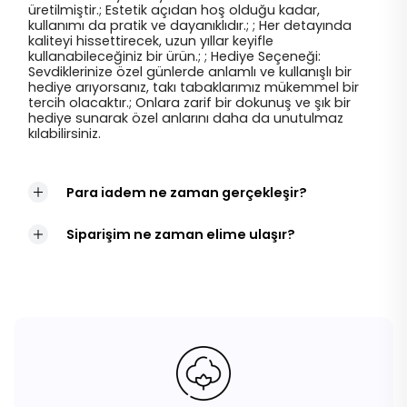
üretilmiştir.; Estetik açıdan hoş olduğu kadar,
kullanımı da pratik ve dayanıklıdır.; ; Her detayında
kaliteyi hissettirecek, uzun yıllar keyifle
kullanabileceğiniz bir ürün.; ; Hediye Seçeneği:
Sevdiklerinize özel günlerde anlamlı ve kullanışlı bir
hediye arıyorsanız, takı tabaklarımız mükemmel bir
tercih olacaktır.; Onlara zarif bir dokunuş ve şık bir
hediye sunarak özel anlarını daha da unutulmaz
kılabilirsiniz.
Para iadem ne zaman gerçekleşir?
Siparişim ne zaman elime ulaşır?