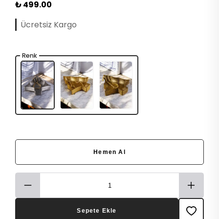
₺ 499.00
Ücretsiz Kargo
Renk
Hemen Al
Sepete Ekle