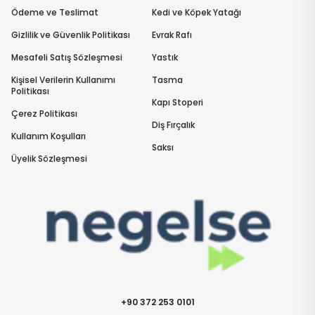
Ödeme ve Teslimat
Kedi ve Köpek Yatağı
Gizlilik ve Güvenlik Politikası
Evrak Rafı
Mesafeli Satış Sözleşmesi
Yastık
Kişisel Verilerin Kullanımı
Tasma
Politikası
Kapı Stoperi
Çerez Politikası
Diş Fırçalık
Kullanım Koşulları
Saksı
Üyelik Sözleşmesi
+90 372 253 0101