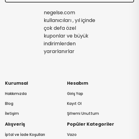
negelse.com
kullanıcıları , yıl içinde
çok defa özel
kuponlar ve büyük
indirimlerden
yararlanırlar
Kurumsal
Hesabım
Hakkımızda
Giriş Yap
Blog
Kayıt Ol
İletişim
Şifremi Unuttum
Alışveriş
Popüler Kategoriler
İptal ve İade Koşulları
Vazo