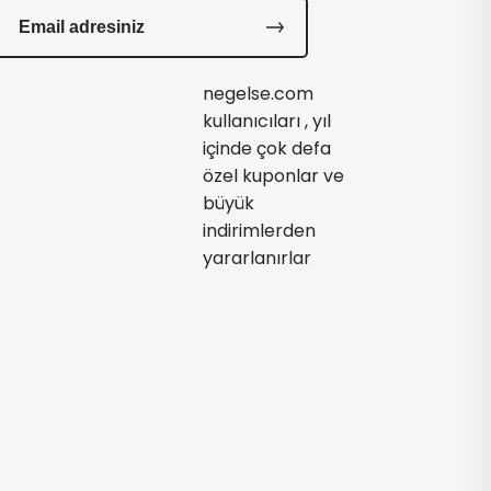
negelse.com
kullanıcıları , yıl
içinde çok defa
özel kuponlar ve
büyük
indirimlerden
yararlanırlar