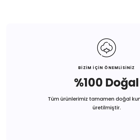
BİZİM İÇİN ÖNEMLİSİNİZ
%100 Doğal
Tüm ürünlerimiz tamamen doğal ku
üretilmiştir.