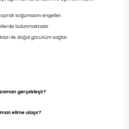
toprak soğumasını engeller.
sellerde bulunmaktadır.
kları ile doğal görünüm sağlar.
 zaman gerçekleşir?
aman elime ulaşır?