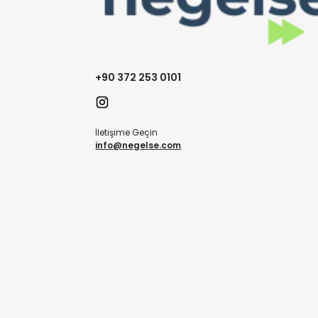
+90 372 253 0101
İletişime Geçin
info@negelse.com