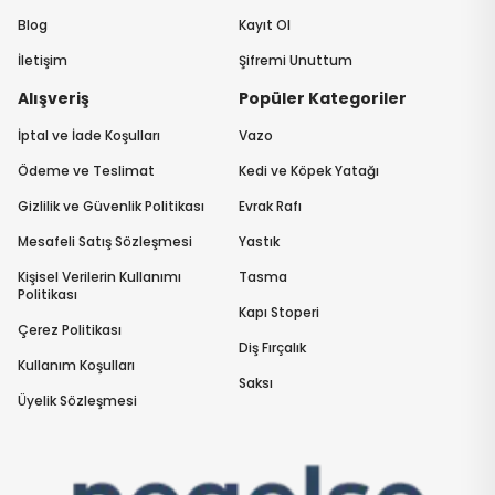
Blog
Kayıt Ol
İletişim
Şifremi Unuttum
Alışveriş
Popüler Kategoriler
İptal ve İade Koşulları
Vazo
Ödeme ve Teslimat
Kedi ve Köpek Yatağı
Gizlilik ve Güvenlik Politikası
Evrak Rafı
Mesafeli Satış Sözleşmesi
Yastık
Kişisel Verilerin Kullanımı
Tasma
Politikası
Kapı Stoperi
Çerez Politikası
Diş Fırçalık
Kullanım Koşulları
Saksı
Üyelik Sözleşmesi