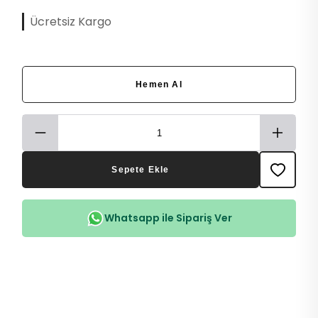
Ücretsiz Kargo
Hemen Al
Sepete Ekle
Whatsapp ile Sipariş Ver