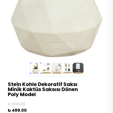
Stein Kohle Dekoratif Saksı
Minik Kaktüs Saksısı Dönen
Poly Model
₺ 800.00
₺ 499.00