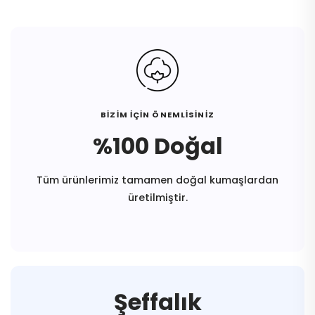
BİZİM İÇİN ÖNEMLİSİNİZ
%100 Doğal
Tüm ürünlerimiz tamamen doğal kumaşlardan
üretilmiştir.
Şeffalık