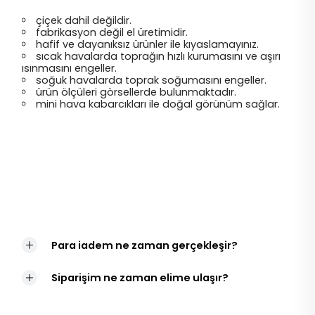
çiçek dahil değildir.
fabrikasyon değil el üretimidir.
hafif ve dayanıksız ürünler ile kıyaslamayınız.
sıcak havalarda toprağın hızlı kurumasını ve aşırı
ısınmasını engeller.
soğuk havalarda toprak soğumasını engeller.
ürün ölçüleri görsellerde bulunmaktadır.
mini hava kabarcıkları ile doğal görünüm sağlar.
Para iadem ne zaman gerçekleşir?
Siparişim ne zaman elime ulaşır?