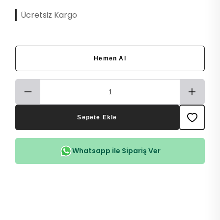
Ücretsiz Kargo
Hemen Al
Sepete Ekle
Whatsapp ile Sipariş Ver