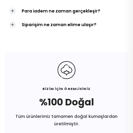
Para iadem ne zaman gerçekleşir?
Siparişim ne zaman elime ulaşır?
BİZİM İÇİN ÖNEMLİSİNİZ
%100 Doğal
Tüm ürünlerimiz tamamen doğal kumaşlardan
üretilmiştir.