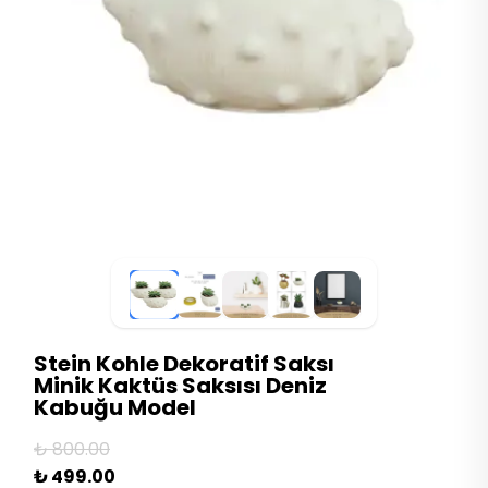
Stein Kohle Dekoratif Saksı
Minik Kaktüs Saksısı Deniz
Kabuğu Model
₺ 800.00
₺ 499.00