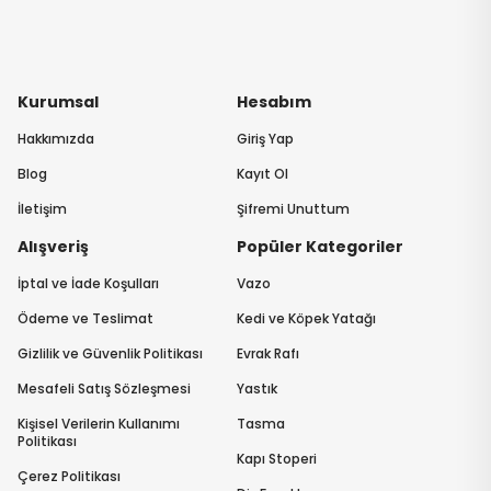
Kurumsal
Hesabım
Hakkımızda
Giriş Yap
Blog
Kayıt Ol
İletişim
Şifremi Unuttum
Alışveriş
Popüler Kategoriler
İptal ve İade Koşulları
Vazo
Ödeme ve Teslimat
Kedi ve Köpek Yatağı
Gizlilik ve Güvenlik Politikası
Evrak Rafı
Mesafeli Satış Sözleşmesi
Yastık
Kişisel Verilerin Kullanımı
Tasma
Politikası
Kapı Stoperi
Çerez Politikası