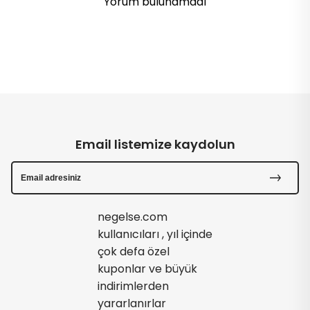
Yorum bulunamadı
Email listemize kaydolun
negelse.com
kullanıcıları , yıl içinde
çok defa özel
kuponlar ve büyük
indirimlerden
yararlanırlar