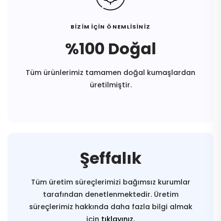
BİZİM İÇİN ÖNEMLİSİNİZ
%100 Doğal
Tüm ürünlerimiz tamamen doğal kumaşlardan
üretilmiştir.
Şeffalık
Tüm üretim süreçlerimizi bağımsız kurumlar
tarafından denetlenmektedir. Üretim
süreçlerimiz hakkında daha fazla bilgi almak
için
tıklayınız.