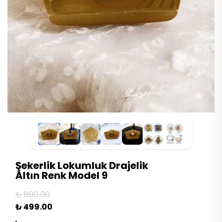
Şekerlik Lokumluk Drajelik
Altın Renk Model 9
₺ 800.00
₺ 499.00