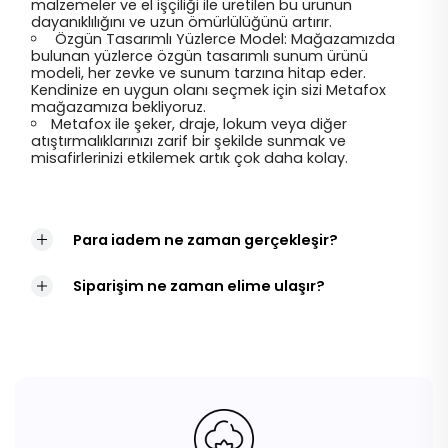
malzemeler ve el işçiliği ile üretilen bu ürünün
dayanıklılığını ve uzun ömürlülüğünü artırır.
Özgün Tasarımlı Yüzlerce Model: Mağazamızda
bulunan yüzlerce özgün tasarımlı sunum ürünü
modeli, her zevke ve sunum tarzına hitap eder.
Kendinize en uygun olanı seçmek için sizi Metafox
mağazamıza bekliyoruz.
Metafox ile şeker, draje, lokum veya diğer
atıştırmalıklarınızı zarif bir şekilde sunmak ve
misafirlerinizi etkilemek artık çok daha kolay.
Para iadem ne zaman gerçekleşir?
Siparişim ne zaman elime ulaşır?