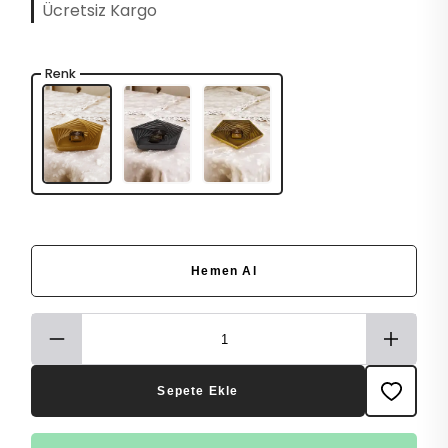
Ücretsiz Kargo
Renk
Hemen Al
Sepete Ekle