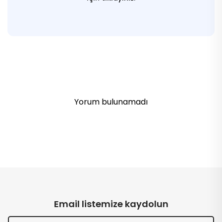
Yorum bulunamadı
Email listemize kaydolun