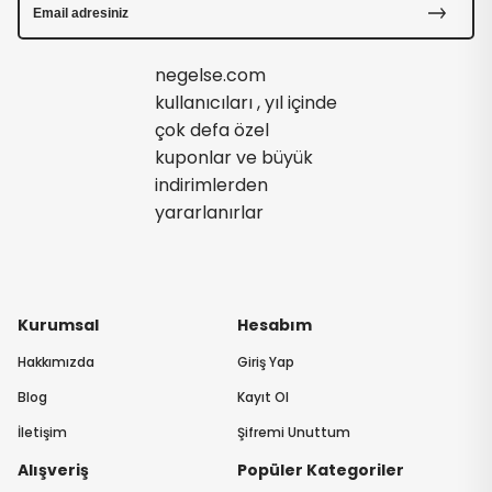
negelse.com
kullanıcıları , yıl içinde
çok defa özel
kuponlar ve büyük
indirimlerden
yararlanırlar
Kurumsal
Hesabım
Hakkımızda
Giriş Yap
Blog
Kayıt Ol
İletişim
Şifremi Unuttum
Alışveriş
Popüler Kategoriler