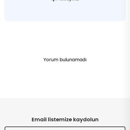
Yorum bulunamadı
Email listemize kaydolun