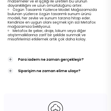
malzemeler ve el işçiliği ile üretilen bu ürünün
dayanıklılığını ve uzun ömürlülüğünü artırır.
Özgün Tasarımlı Yüzlerce Model: Mağazamızda
bulunan yüzlerce özgün tasarımlı sunum ürünü
modeli, her zevke ve sunum tarzına hitap eder.
Kendinize en uygun olanı seçmek için sizi Metafox
mağazamıza bekliyoruz.
Metafox ile şeker, draje, lokum veya diğer
atıştırmalıklarınızı zarif bir şekilde sunmak ve
misafirlerinizi etkilemek artık çok daha kolay.
Para iadem ne zaman gerçekleşir?
Siparişim ne zaman elime ulaşır?