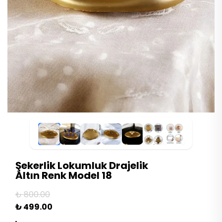
Şekerlik Lokumluk Drajelik
Altın Renk Model 18
₺ 800.00
₺ 499.00