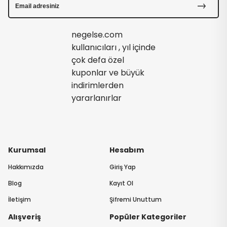
negelse.com
kullanıcıları , yıl içinde
çok defa özel
kuponlar ve büyük
indirimlerden
yararlanırlar
Kurumsal
Hesabım
Hakkımızda
Giriş Yap
Blog
Kayıt Ol
İletişim
Şifremi Unuttum
Alışveriş
Popüler Kategoriler