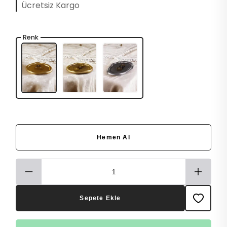
Ücretsiz Kargo
Renk
Hemen Al
Sepete Ekle