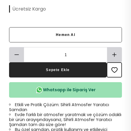
Ücretsiz Kargo
Hemen Al
Sepete Ekle
Whatsapp ile Sipariş Ver
Etkili ve Pratik Çözüm: Sihirli Atmosfer Yaratıcı
Samdan
Evde farklı bir atmosfer yaratmak ve çözüm odaklı
bir ürün arayışındaysanız, Sihirli Atmosfer Yaratıcı
Şamdan tam da size göre!
Bu özel samdan, pratik kullanımı ve etkileyici