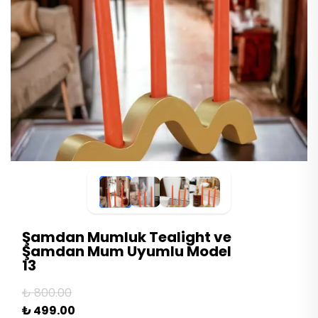
Şamdan Mumluk Tealight ve
Şamdan Mum Uyumlu Model
13
₺ 800.00
₺ 499.00