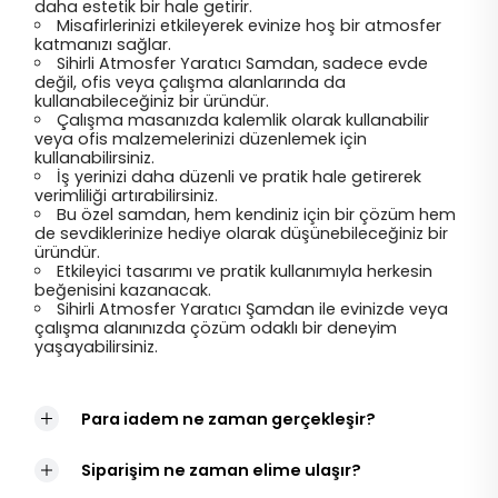
daha estetik bir hale getirir.
Misafirlerinizi etkileyerek evinize hoş bir atmosfer
katmanızı sağlar.
Sihirli Atmosfer Yaratıcı Samdan, sadece evde
değil, ofis veya çalışma alanlarında da
kullanabileceğiniz bir üründür.
Çalışma masanızda kalemlik olarak kullanabilir
veya ofis malzemelerinizi düzenlemek için
kullanabilirsiniz.
İş yerinizi daha düzenli ve pratik hale getirerek
verimliliği artırabilirsiniz.
Bu özel samdan, hem kendiniz için bir çözüm hem
de sevdiklerinize hediye olarak düşünebileceğiniz bir
üründür.
Etkileyici tasarımı ve pratik kullanımıyla herkesin
beğenisini kazanacak.
Sihirli Atmosfer Yaratıcı Şamdan ile evinizde veya
çalışma alanınızda çözüm odaklı bir deneyim
yaşayabilirsiniz.
Para iadem ne zaman gerçekleşir?
Siparişim ne zaman elime ulaşır?