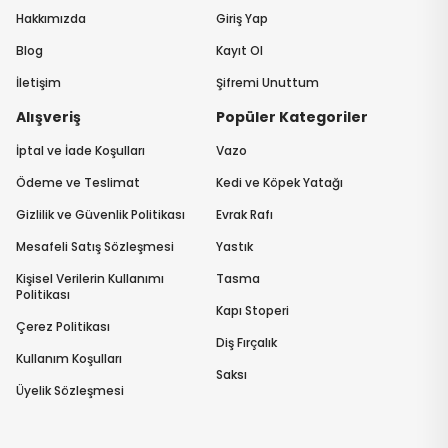
Hakkımızda
Giriş Yap
Blog
Kayıt Ol
İletişim
Şifremi Unuttum
Alışveriş
Popüler Kategoriler
İptal ve İade Koşulları
Vazo
Ödeme ve Teslimat
Kedi ve Köpek Yatağı
Gizlilik ve Güvenlik Politikası
Evrak Rafı
Mesafeli Satış Sözleşmesi
Yastık
Kişisel Verilerin Kullanımı
Tasma
Politikası
Kapı Stoperi
Çerez Politikası
Diş Fırçalık
Kullanım Koşulları
Saksı
Üyelik Sözleşmesi