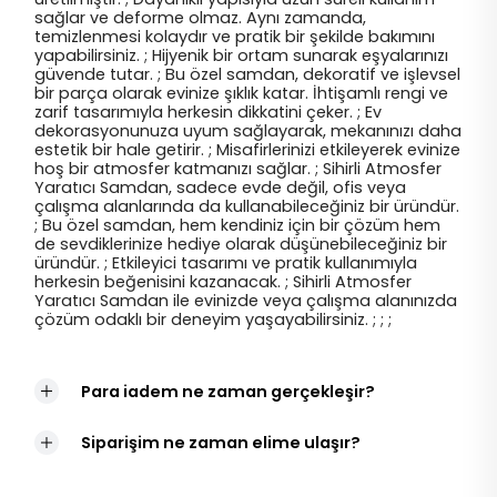
sağlar ve deforme olmaz. Aynı zamanda,
temizlenmesi kolaydır ve pratik bir şekilde bakımını
yapabilirsiniz. ; Hijyenik bir ortam sunarak eşyalarınızı
güvende tutar. ; Bu özel samdan, dekoratif ve işlevsel
bir parça olarak evinize şıklık katar. İhtişamlı rengi ve
zarif tasarımıyla herkesin dikkatini çeker. ; Ev
dekorasyonunuza uyum sağlayarak, mekanınızı daha
estetik bir hale getirir. ; Misafirlerinizi etkileyerek evinize
hoş bir atmosfer katmanızı sağlar. ; Sihirli Atmosfer
Yaratıcı Samdan, sadece evde değil, ofis veya
çalışma alanlarında da kullanabileceğiniz bir üründür.
; Bu özel samdan, hem kendiniz için bir çözüm hem
de sevdiklerinize hediye olarak düşünebileceğiniz bir
üründür. ; Etkileyici tasarımı ve pratik kullanımıyla
herkesin beğenisini kazanacak. ; Sihirli Atmosfer
Yaratıcı Samdan ile evinizde veya çalışma alanınızda
çözüm odaklı bir deneyim yaşayabilirsiniz. ; ; ;
Para iadem ne zaman gerçekleşir?
Siparişim ne zaman elime ulaşır?