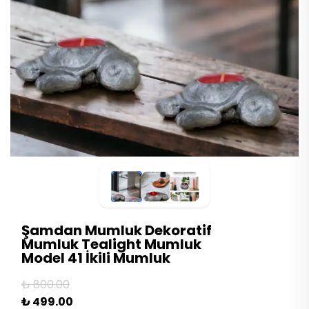
Şamdan Mumluk Dekoratif
Mumluk Tealight Mumluk
Model 41 İkili Mumluk
₺ 800.00
₺ 499.00