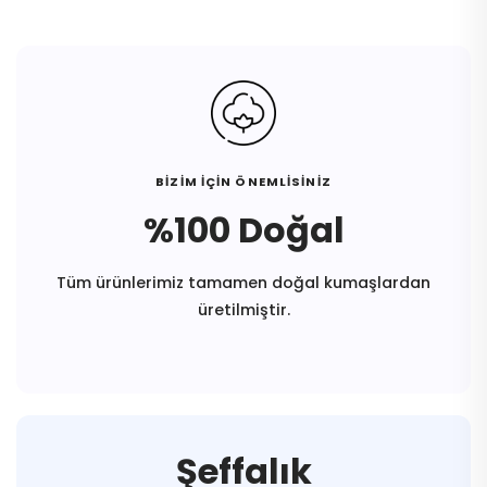
BİZİM İÇİN ÖNEMLİSİNİZ
%100 Doğal
Tüm ürünlerimiz tamamen doğal kumaşlardan
üretilmiştir.
Şeffalık