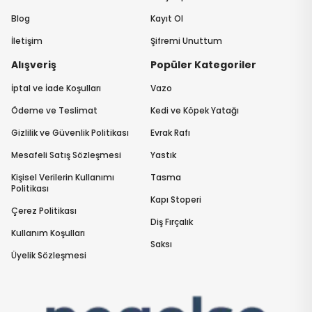
Blog
Kayıt Ol
İletişim
Şifremi Unuttum
Alışveriş
Popüler Kategoriler
İptal ve İade Koşulları
Vazo
Ödeme ve Teslimat
Kedi ve Köpek Yatağı
Gizlilik ve Güvenlik Politikası
Evrak Rafı
Mesafeli Satış Sözleşmesi
Yastık
Kişisel Verilerin Kullanımı
Tasma
Politikası
Kapı Stoperi
Çerez Politikası
Diş Fırçalık
Kullanım Koşulları
Saksı
Üyelik Sözleşmesi