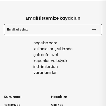
Email listemize kaydolun
negelse.com
kullanıcıları , yıl içinde
çok defa özel
kuponlar ve büyük
indirimlerden
yararlanırlar
Kurumsal
Hesabım
Hakkımızda
Giriş Yap