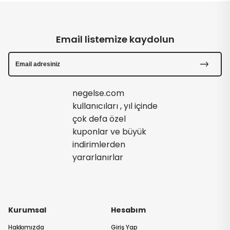
Email listemize kaydolun
negelse.com
kullanıcıları , yıl içinde
çok defa özel
kuponlar ve büyük
indirimlerden
yararlanırlar
Kurumsal
Hesabım
Hakkımızda
Giriş Yap