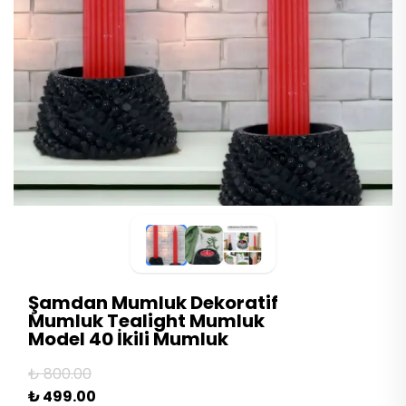
Şamdan Mumluk Dekoratif
Mumluk Tealight Mumluk
Model 40 İkili Mumluk
₺ 800.00
₺ 499.00