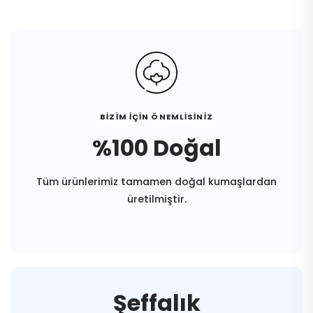
BİZİM İÇİN ÖNEMLİSİNİZ
%100 Doğal
Tüm ürünlerimiz tamamen doğal kumaşlardan
üretilmiştir.
Şeffalık