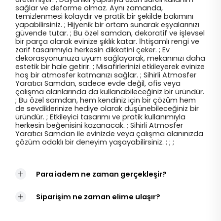
sağlar ve deforme olmaz. Aynı zamanda,
temizlenmesi kolaydır ve pratik bir şekilde bakımını
yapabilirsiniz. ; Hijyenik bir ortam sunarak eşyalarınızı
güvende tutar. ; Bu özel samdan, dekoratif ve işlevsel
bir parça olarak evinize şıklık katar. İhtişamlı rengi ve
zarif tasarımıyla herkesin dikkatini çeker. ; Ev
dekorasyonunuza uyum sağlayarak, mekanınızı daha
estetik bir hale getirir. ; Misafirlerinizi etkileyerek evinize
hoş bir atmosfer katmanızı sağlar. ; Sihirli Atmosfer
Yaratıcı Samdan, sadece evde değil, ofis veya
çalışma alanlarında da kullanabileceğiniz bir üründür.
; Bu özel samdan, hem kendiniz için bir çözüm hem
de sevdiklerinize hediye olarak düşünebileceğiniz bir
üründür. ; Etkileyici tasarımı ve pratik kullanımıyla
herkesin beğenisini kazanacak. ; Sihirli Atmosfer
Yaratıcı Samdan ile evinizde veya çalışma alanınızda
çözüm odaklı bir deneyim yaşayabilirsiniz. ; ; ;
Para iadem ne zaman gerçekleşir?
Siparişim ne zaman elime ulaşır?