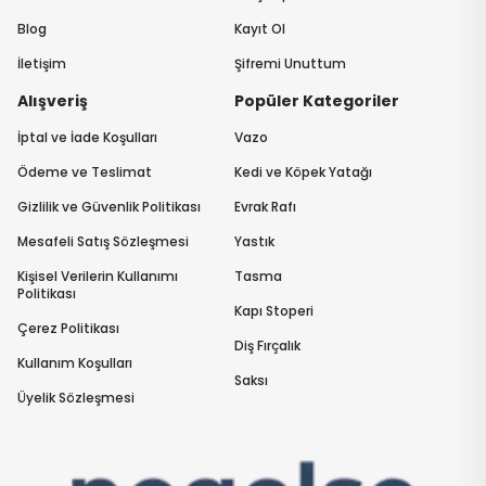
Blog
Kayıt Ol
İletişim
Şifremi Unuttum
Alışveriş
Popüler Kategoriler
İptal ve İade Koşulları
Vazo
Ödeme ve Teslimat
Kedi ve Köpek Yatağı
Gizlilik ve Güvenlik Politikası
Evrak Rafı
Mesafeli Satış Sözleşmesi
Yastık
Kişisel Verilerin Kullanımı
Tasma
Politikası
Kapı Stoperi
Çerez Politikası
Diş Fırçalık
Kullanım Koşulları
Saksı
Üyelik Sözleşmesi