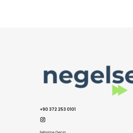
+90 372 253 0101
İletişime Geçin