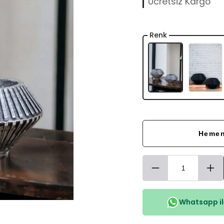
Ücretsiz Kargo
Renk
Hemen
Whatsapp ile