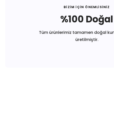
BİZİM İÇİN ÖNEMLİSİNİZ
%100 Doğal
Tüm ürünlerimiz tamamen doğal ku
üretilmiştir.