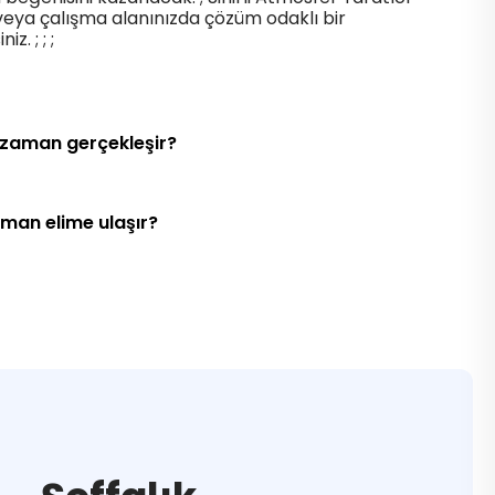
veya çalışma alanınızda çözüm odaklı bir
z. ; ; ;
 zaman gerçekleşir?
aman elime ulaşır?