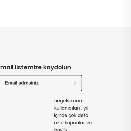
Email listemize kaydolun
negelse.com
kullanıcıları , yıl
içinde çok defa
özel kuponlar ve
büyük