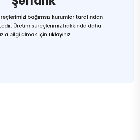
Şeffalık
reçlerimizi bağımsız kurumlar tarafından
edir. Üretim süreçlerimiz hakkında daha
azla bilgi almak için
tıklayınız.