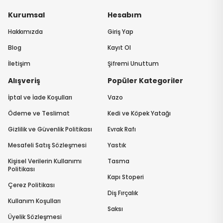
Kurumsal
Hesabım
Hakkımızda
Giriş Yap
Blog
Kayıt Ol
İletişim
Şifremi Unuttum
Alışveriş
Popüler Kategoriler
İptal ve İade Koşulları
Vazo
Ödeme ve Teslimat
Kedi ve Köpek Yatağı
Gizlilik ve Güvenlik Politikası
Evrak Rafı
Mesafeli Satış Sözleşmesi
Yastık
Kişisel Verilerin Kullanımı
Tasma
Politikası
Kapı Stoperi
Çerez Politikası
Diş Fırçalık
Kullanım Koşulları
Saksı
Üyelik Sözleşmesi