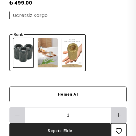
₺ 499.00
Ücretsiz Kargo
Renk
Hemen Al
Sepete Ekle