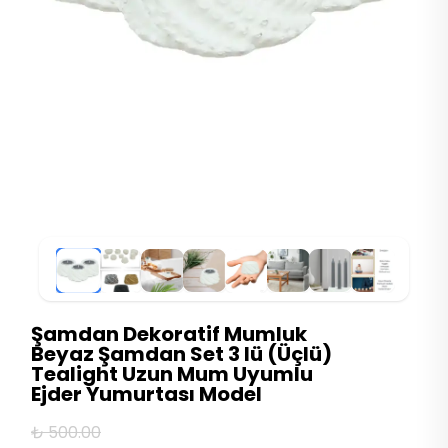
Şamdan Dekoratif Mumluk
Beyaz Şamdan Set 3 lü (Üçlü)
Tealight Uzun Mum Uyumlu
Ejder Yumurtası Model
₺ 500.00