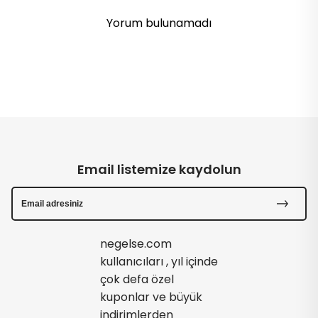
Yorum bulunamadı
Email listemize kaydolun
negelse.com
kullanıcıları , yıl içinde
çok defa özel
kuponlar ve büyük
indirimlerden