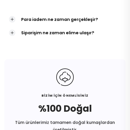
Para iadem ne zaman gerçekleşir?
Siparişim ne zaman elime ulaşır?
BİZİM İÇİN ÖNEMLİSİNİZ
%100 Doğal
Tüm ürünlerimiz tamamen doğal kumaşlardan
üretilmiştir.