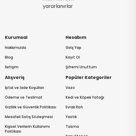
yararlanırlar
Kurumsal
Hesabım
Hakkımızda
Giriş Yap
Blog
Kayıt Ol
İletişim
Şifremi Unuttum
Alışveriş
Popüler Kategoriler
İptal ve İade Koşulları
Vazo
Ödeme ve Teslimat
Kedi ve Köpek Yatağı
Gizlilik ve Güvenlik Politikası
Evrak Rafı
Mesafeli Satış Sözleşmesi
Yastık
Kişisel Verilerin Kullanımı
Tasma
Politikası