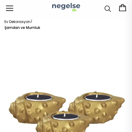
Ev Dekorasyon
Şamdan ve Mumluk