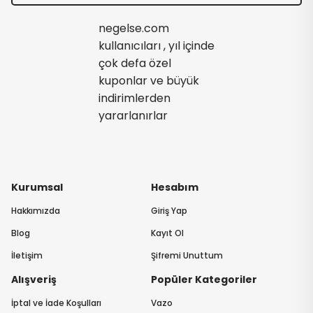
negelse.com
kullanıcıları , yıl içinde
çok defa özel
kuponlar ve büyük
indirimlerden
yararlanırlar
Kurumsal
Hesabım
Hakkımızda
Giriş Yap
Blog
Kayıt Ol
İletişim
Şifremi Unuttum
Alışveriş
Popüler Kategoriler
İptal ve İade Koşulları
Vazo