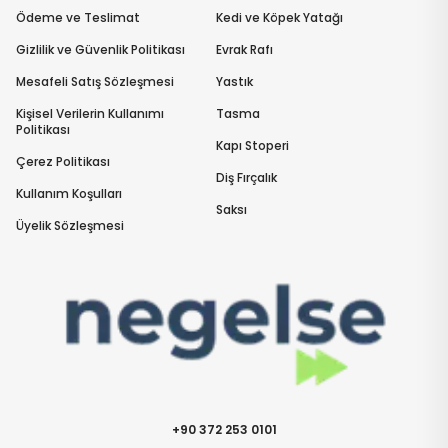
Ödeme ve Teslimat
Kedi ve Köpek Yatağı
Gizlilik ve Güvenlik Politikası
Evrak Rafı
Mesafeli Satış Sözleşmesi
Yastık
Kişisel Verilerin Kullanımı
Tasma
Politikası
Kapı Stoperi
Çerez Politikası
Diş Fırçalık
Kullanım Koşulları
Saksı
Üyelik Sözleşmesi
+90 372 253 0101