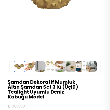
Şamdan Dekoratif Mumluk
Altın Şamdan Set 3 lü (Üçlü)
Tealight Uyumlu Deniz
Kabuğu Model
₺ 800.00