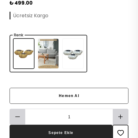
₺ 499.00
Ücretsiz Kargo
Renk
Hemen Al
Sepete Ekle