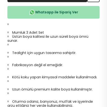
Whatsapp ile Sipariş Ver
Mumluk 3 Adet Set
Üstün boya kalitesi ile uzun süreli boya ömrü
sunar.
Tealight için uygun tasarıma sahiptir.
Fabrikasyon değil el emeğidir.
Kötü koku yapan kimyasal maddeler kullanılmadı.
Uzun ömürlü premium kalite boya kullanılmıştır.
Oturma odanız, banyonuz, mutfak ve işyerinde
arzu ettiğiniz her yerde kullanabilirsiniz.