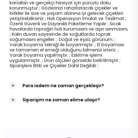
kanalları ve gerçekçi hissiyat için pürüzlü doku
korunmuştur ; Gözlerinizi rahatlatacak çiçekler ve
bitkiler ile size ve yaşam alanına iyi gelecek çiçekleri
yetiştirebilirsiniz ; Hızlı Operasyon İmalat ve Teslimat ;
Özenli Güvenli ve Dayanıklı Paketleme Yapılır ; Sıcak
havalarda toprağın hızlı kurumasını ve aşırı ısınmasını,
; Kalın duvarı sayesinde de soğuklarda toprak
soğumasını engeller. ; Doğal ve eşsiz görünüm. ;
Varak boyama tekniği ile boyanmıştır. ; El boyaması
ve tamamen el emeği olduğunu bilmenizi isteriz. ;
Varak boyama yapılmıştır. ; Eskitme işlemi
uygulanmıştır. ; Ürün ölçüleri görselde belirtilmiştir ;
Siparişlere Bitki ve Çiçekler Dahil Değildir ;
Para iadem ne zaman gerçekleşir?
Siparişim ne zaman elime ulaşır?