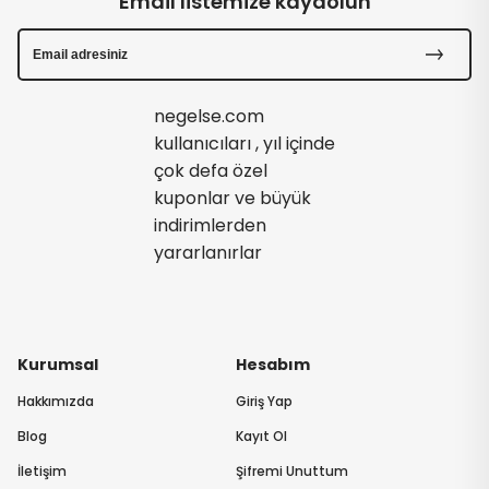
Email listemize kaydolun
negelse.com
kullanıcıları , yıl içinde
çok defa özel
kuponlar ve büyük
indirimlerden
yararlanırlar
Kurumsal
Hesabım
Hakkımızda
Giriş Yap
Blog
Kayıt Ol
İletişim
Şifremi Unuttum