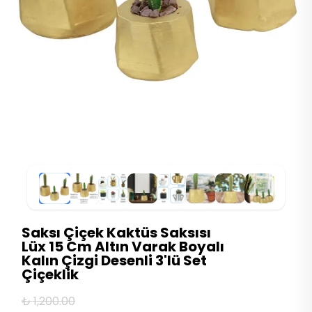
Saksı Çiçek Kaktüs Saksısı
Lüx 15 Cm Altın Varak Boyalı
Kalın Çizgi Desenli 3'lü Set
Çiçeklik
₺ 1,200.00