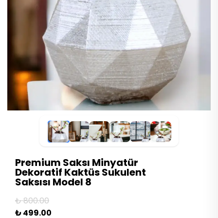
Premium Saksı Minyatür
Dekoratif Kaktüs Sukulent
Saksısı Model 8
₺ 800.00
₺ 499.00