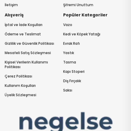
İletişim
Şifremi Unuttum
Alışveriş
Popüler Kategoriler
İptal ve İade Koşulları
Vazo
Ödeme ve Teslimat
Kedi ve Köpek Yatağı
Gizlilik ve Güvenlik Politikası
Evrak Rafı
Mesafeli Satış Sözleşmesi
Yastık
Kişisel Verilerin Kullanımı
Tasma
Politikası
Kapı Stoperi
Çerez Politikası
Diş Fırçalık
Kullanım Koşulları
Saksı
Üyelik Sözleşmesi