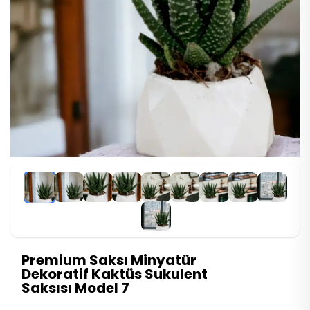
Premium Saksı Minyatür
Dekoratif Kaktüs Sukulent
Saksısı Model 7