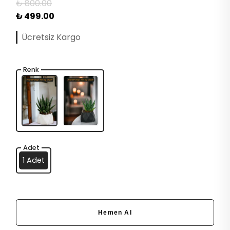
₺ 800.00
₺ 499.00
Ücretsiz Kargo
Renk
Adet
1 Adet
Hemen Al