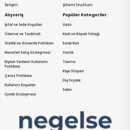
İletişim
Şifremi Unuttum
Alışveriş
Popüler Kategoriler
İptal ve İade Koşulları
Vazo
Ödeme ve Teslimat
Kedi ve Köpek Yatağı
Gizlilik ve Güvenlik Politikası
Evrak Rafı
Mesafeli Satış Sözleşmesi
Yastık
Kişisel Verilerin Kullanımı
Tasma
Politikası
Kapı Stoperi
Çerez Politikası
Diş Fırçalık
Kullanım Koşulları
Saksı
Üyelik Sözleşmesi