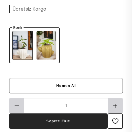
Ücretsiz Kargo
Renk
Hemen Al
Sepete Ekle