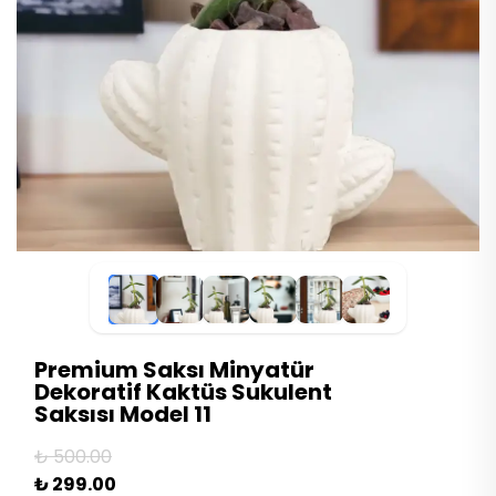
Premium Saksı Minyatür
Dekoratif Kaktüs Sukulent
Saksısı Model 11
₺ 500.00
₺ 299.00