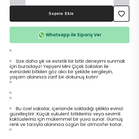
Sepete Ekle
Whatsapp ile Sipariş Ver
Size daha şık ve estetik bir bitki deneyimi sunmak
için buradayız! Yepyeni Mini Çiçek Saksıları ile
evinizdeki bitkileri göz alıcı bir şekilde sergileyin,
yaşam alanınıza zarif bir dokunuş katın!
Bu özel saksılar, içerisinde sakladığı şıklıkla evinizi
güzelleştirir. Küçük sukulent bitkileriniz veya sevimli
kaktüsleriniz için mükemmel bir yuva sunar. Gümüş
renk ve tarzıyla alanınıza özgün bir atmosfer katar.