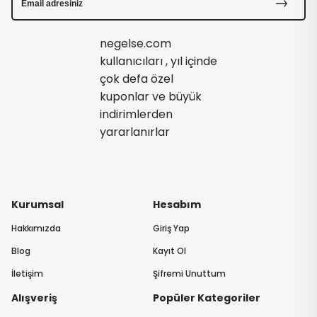
negelse.com
kullanıcıları , yıl içinde
çok defa özel
kuponlar ve büyük
indirimlerden
yararlanırlar
Kurumsal
Hesabım
Hakkımızda
Giriş Yap
Blog
Kayıt Ol
İletişim
Şifremi Unuttum
Alışveriş
Popüler Kategoriler