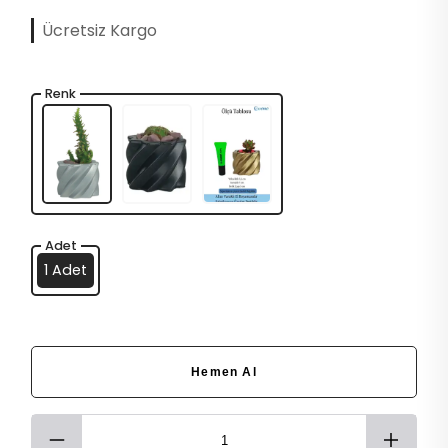
Ücretsiz Kargo
Renk
Adet
1 Adet
Hemen Al