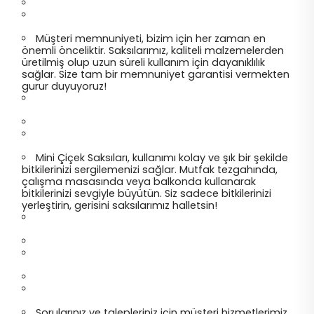
Müşteri memnuniyeti, bizim için her zaman en
önemli önceliktir. Saksılarımız, kaliteli malzemelerden
üretilmiş olup uzun süreli kullanım için dayanıklılık
sağlar. Size tam bir memnuniyet garantisi vermekten
gurur duyuyoruz!
Mini Çiçek Saksıları, kullanımı kolay ve şık bir şekilde
bitkilerinizi sergilemenizi sağlar. Mutfak tezgahında,
çalışma masasında veya balkonda kullanarak
bitkilerinizi sevgiyle büyütün. Siz sadece bitkilerinizi
yerleştirin, gerisini saksılarımız halletsin!
Sorularınız ve talepleriniz için müşteri hizmetlerimiz