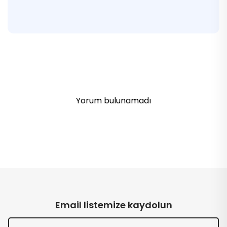
Yorum bulunamadı
Email listemize kaydolun