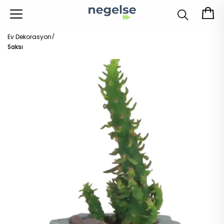
Ev Dekorasyon
Saksı