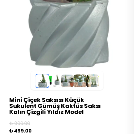
Mini Çiçek Saksısı Küçük
Sukulent Gümüş Kaktüs Saksı
Kalın Çizgili Yıldız Model
₺ 800.00
₺ 499.00