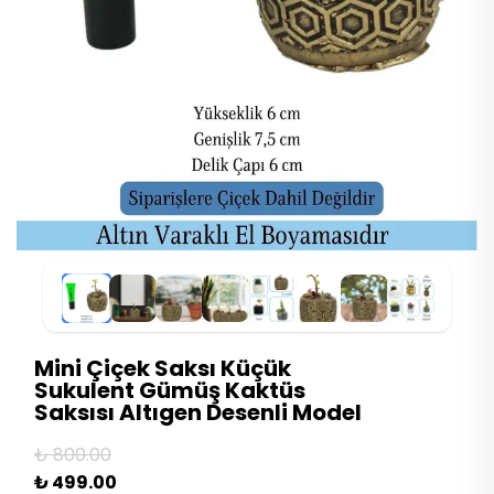
Mini Çiçek Saksı Küçük
Sukulent Gümüş Kaktüs
Saksısı Altıgen Desenli Model
₺ 800.00
₺ 499.00