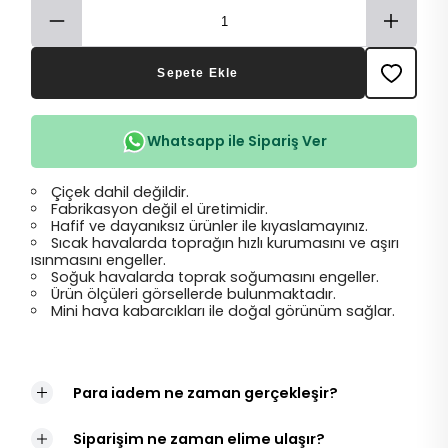
Sepete Ekle
Whatsapp ile Sipariş Ver
Çiçek dahil değildir.
Fabrikasyon değil el üretimidir.
Hafif ve dayanıksız ürünler ile kıyaslamayınız.
Sıcak havalarda toprağın hızlı kurumasını ve aşırı
ısınmasını engeller.
Soğuk havalarda toprak soğumasını engeller.
Ürün ölçüleri görsellerde bulunmaktadır.
Mini hava kabarcıkları ile doğal görünüm sağlar.
Para iadem ne zaman gerçekleşir?
Siparişim ne zaman elime ulaşır?