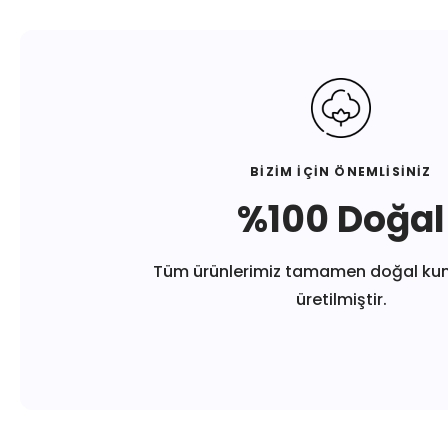
BİZİM İÇİN ÖNEMLİSİNİZ
%100 Doğal
Tüm ürünlerimiz tamamen doğal ku
üretilmiştir.