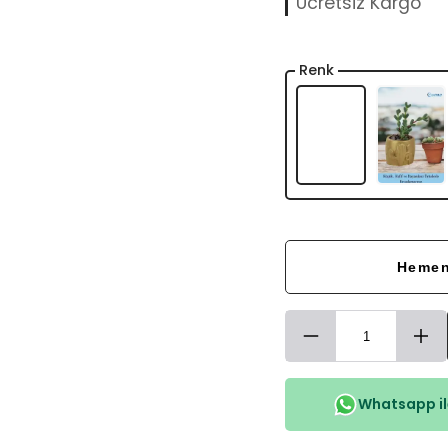
Ücretsiz Kargo
Renk
Hemen
Whatsapp ile