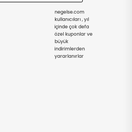
negelse.com
kullanıcıları , yıl
içinde çok defa
özel kuponlar ve
büyük
indirimlerden
yararlanırlar