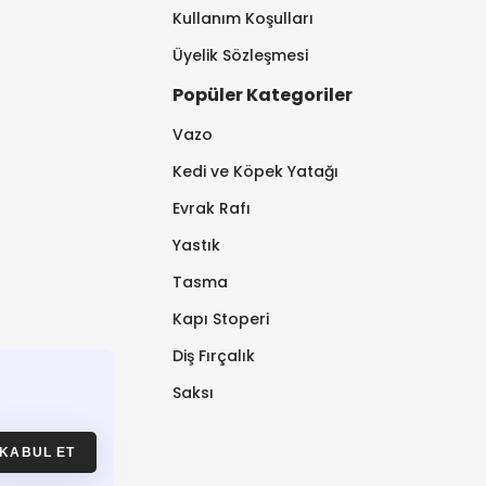
Kullanım Koşulları
Üyelik Sözleşmesi
Popüler Kategoriler
Vazo
Kedi ve Köpek Yatağı
Evrak Rafı
Yastık
Tasma
Kapı Stoperi
Diş Fırçalık
Saksı
KABUL ET