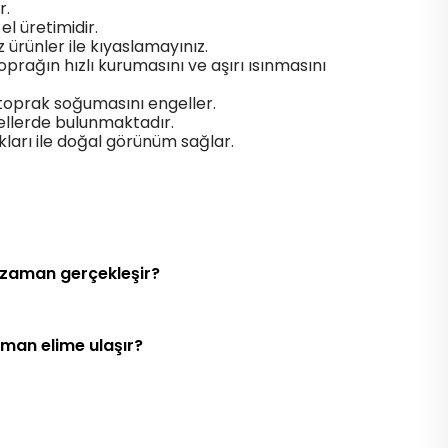
r.
el üretimidir.
z ürünler ile kıyaslamayınız.
prağın hızlı kurumasını ve aşırı ısınmasını
toprak soğumasını engeller.
sellerde bulunmaktadır.
kları ile doğal görünüm sağlar.
 zaman gerçekleşir?
aman elime ulaşır?