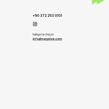
+90 372 253 0101
İletişime Geçin
info@negelse.com