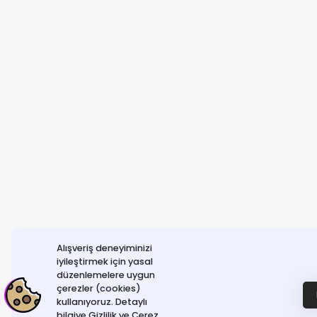
Alışveriş deneyiminizi
iyileştirmek için yasal
düzenlemelere uygun
çerezler (cookies)
kullanıyoruz. Detaylı
bilgiye Gizlilik ve Çerez