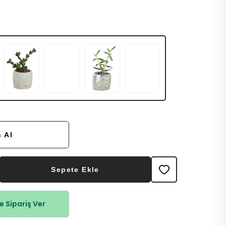
 Al
Sepete Ekle
 Sipariş Ver