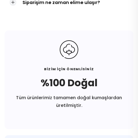
Siparişim ne zaman elime ulaşır?
BİZİM İÇİN ÖNEMLİSİNİZ
%100 Doğal
Tüm ürünlerimiz tamamen doğal kumaşlardan
üretilmiştir.