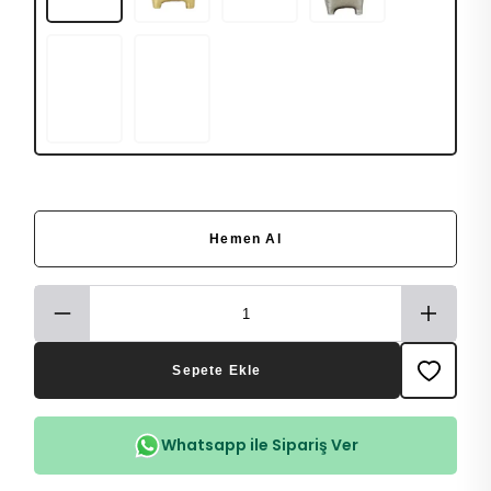
Hemen Al
Sepete Ekle
Whatsapp ile Sipariş Ver