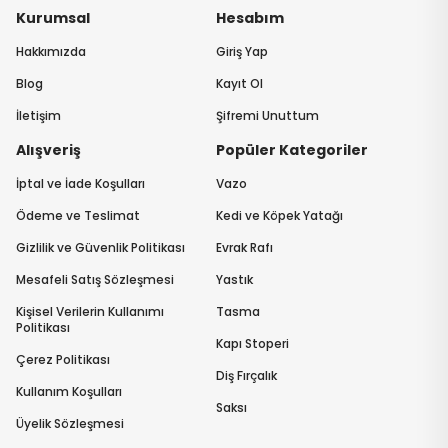
Kurumsal
Hesabım
Hakkımızda
Giriş Yap
Blog
Kayıt Ol
İletişim
Şifremi Unuttum
Alışveriş
Popüler Kategoriler
İptal ve İade Koşulları
Vazo
Ödeme ve Teslimat
Kedi ve Köpek Yatağı
Gizlilik ve Güvenlik Politikası
Evrak Rafı
Mesafeli Satış Sözleşmesi
Yastık
Kişisel Verilerin Kullanımı
Tasma
Politikası
Kapı Stoperi
Çerez Politikası
Diş Fırçalık
Kullanım Koşulları
Saksı
Üyelik Sözleşmesi