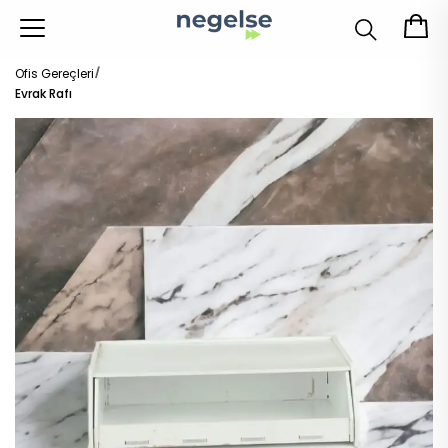
Ofis Gereçleri
Evrak Rafı