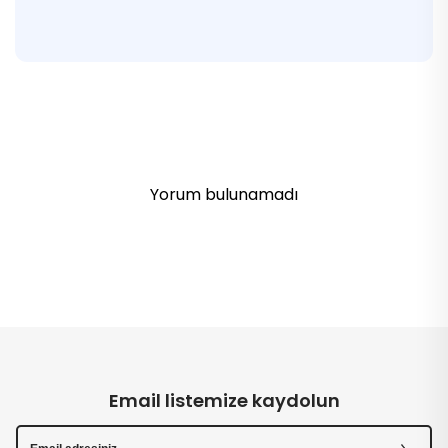
Yorum bulunamadı
Email listemize kaydolun