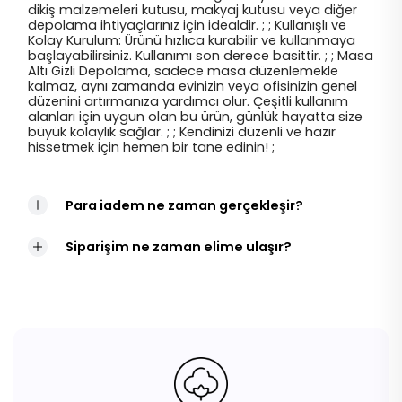
dikiş malzemeleri kutusu, makyaj kutusu veya diğer
depolama ihtiyaçlarınız için idealdir. ; ; Kullanışlı ve
Kolay Kurulum: Ürünü hızlıca kurabilir ve kullanmaya
başlayabilirsiniz. Kullanımı son derece basittir. ; ; Masa
Altı Gizli Depolama, sadece masa düzenlemekle
kalmaz, aynı zamanda evinizin veya ofisinizin genel
düzenini artırmanıza yardımcı olur. Çeşitli kullanım
alanları için uygun olan bu ürün, günlük hayatta size
büyük kolaylık sağlar. ; ; Kendinizi düzenli ve hazır
hissetmek için hemen bir tane edinin! ;
Para iadem ne zaman gerçekleşir?
Siparişim ne zaman elime ulaşır?