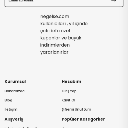
negelse.com
kullanıcıları , yıl içinde
çok defa özel
kuponlar ve büyük
indirimlerden
yararlanırlar
Kurumsal
Hesabım
Hakkımızda
Giriş Yap
Blog
Kayıt Ol
İletişim
Şifremi Unuttum
Alışveriş
Popüler Kategoriler