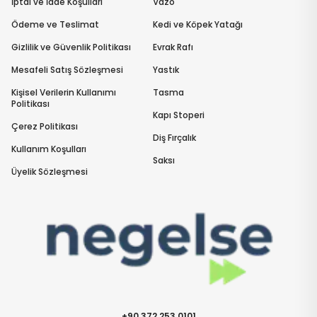
İptal ve İade Koşulları
Vazo
Ödeme ve Teslimat
Kedi ve Köpek Yatağı
Gizlilik ve Güvenlik Politikası
Evrak Rafı
Mesafeli Satış Sözleşmesi
Yastık
Kişisel Verilerin Kullanımı
Tasma
Politikası
Kapı Stoperi
Çerez Politikası
Diş Fırçalık
Kullanım Koşulları
Saksı
Üyelik Sözleşmesi
+90 372 253 0101