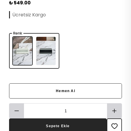
₺ 549.00
Ücretsiz Kargo
Renk
Hemen Al
Sepete Ekle