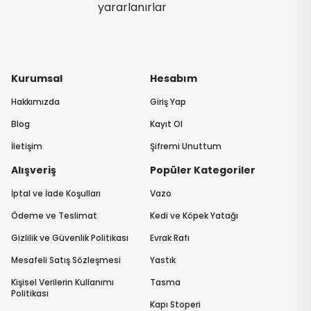
yararlanırlar
Kurumsal
Hesabım
Hakkımızda
Giriş Yap
Blog
Kayıt Ol
İletişim
Şifremi Unuttum
Alışveriş
Popüler Kategoriler
İptal ve İade Koşulları
Vazo
Ödeme ve Teslimat
Kedi ve Köpek Yatağı
Gizlilik ve Güvenlik Politikası
Evrak Rafı
Mesafeli Satış Sözleşmesi
Yastık
Kişisel Verilerin Kullanımı
Tasma
Politikası
Kapı Stoperi