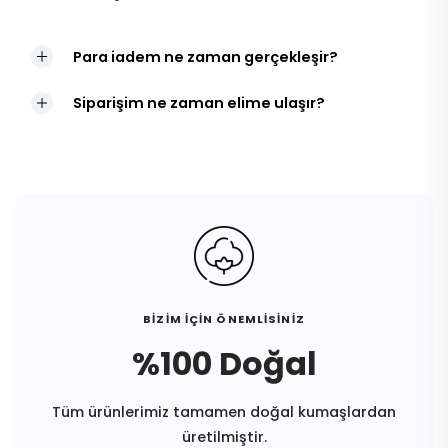
Para iadem ne zaman gerçekleşir?
Siparişim ne zaman elime ulaşır?
BİZİM İÇİN ÖNEMLİSİNİZ
%100 Doğal
Tüm ürünlerimiz tamamen doğal kumaşlardan
üretilmiştir.