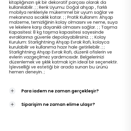
kitaplığınızın şık bir dekoratif parçası olarak da
kullanılabilir. ; ; Renk Uyumu: Doğal ahşap , farklı
mobilya renkleriyle mükemmel bir uyum sağlar ve
mekanınıza sıcaklık katar. ; ; Pratik Kullanım: Ahşap
malzeme, temizliğinin kolay olmasını ve neme, suya
ve lekelere karşı dayanıklı olmasını sağlar. ; ; Taşıma
Kapasitesi: 8 kg taşıma kapasitesi sayesinde
evraklarınızı güvenle depolayabilirsiniz. ; ; Kolay
Kurulum: Starlightning Ahşap Evrak Rafı, kolayca
kurulabilir ve kullanıma hazır hale getirilebilir. ; ;
Starlightning Ahşap Evrak Rafı, düzenli ofislerin ve
evlerin vazgeçilmez yardımcısıdır. Belgelerinizi
düzenlemek ve şıklık katmak için ideal bir seçenektir.
İşlevselliği ve estetiği bir arada sunan bu ürünü
hemen deneyin. ;
Para iadem ne zaman gerçekleşir?
Siparişim ne zaman elime ulaşır?