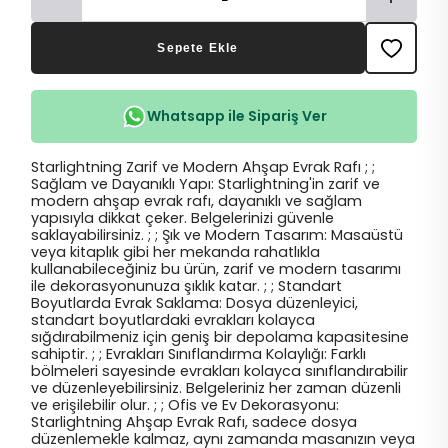
Sepete Ekle
Whatsapp ile Sipariş Ver
Starlightning Zarif ve Modern Ahşap Evrak Rafı ; ;
Sağlam ve Dayanıklı Yapı: Starlightning'in zarif ve
modern ahşap evrak rafı, dayanıklı ve sağlam
yapısıyla dikkat çeker. Belgelerinizi güvenle
saklayabilirsiniz. ; ; Şık ve Modern Tasarım: Masaüstü
veya kitaplık gibi her mekanda rahatlıkla
kullanabileceğiniz bu ürün, zarif ve modern tasarımı
ile dekorasyonunuza şıklık katar. ; ; Standart
Boyutlarda Evrak Saklama: Dosya düzenleyici,
standart boyutlardaki evrakları kolayca
sığdırabilmeniz için geniş bir depolama kapasitesine
sahiptir. ; ; Evrakları Sınıflandırma Kolaylığı: Farklı
bölmeleri sayesinde evrakları kolayca sınıflandırabilir
ve düzenleyebilirsiniz. Belgeleriniz her zaman düzenli
ve erişilebilir olur. ; ; Ofis ve Ev Dekorasyonu:
Starlightning Ahşap Evrak Rafı, sadece dosya
düzenlemekle kalmaz, aynı zamanda masanızın veya