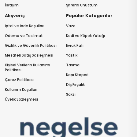
İletişim
Şifremi Unuttum
Alışveriş
Popüler Kategoriler
İptal ve İade Koşulları
Vazo
Ödeme ve Teslimat
Kedi ve Köpek Yatağı
Gizlilik ve Güvenlik Politikası
Evrak Rafı
Mesafeli Satış Sözleşmesi
Yastık
Kişisel Verilerin Kullanımı
Tasma
Politikası
Kapı Stoperi
Çerez Politikası
Diş Fırçalık
Kullanım Koşulları
Saksı
Üyelik Sözleşmesi