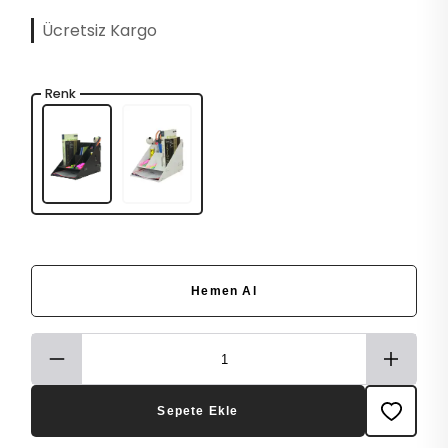
Ücretsiz Kargo
Renk
Hemen Al
Sepete Ekle