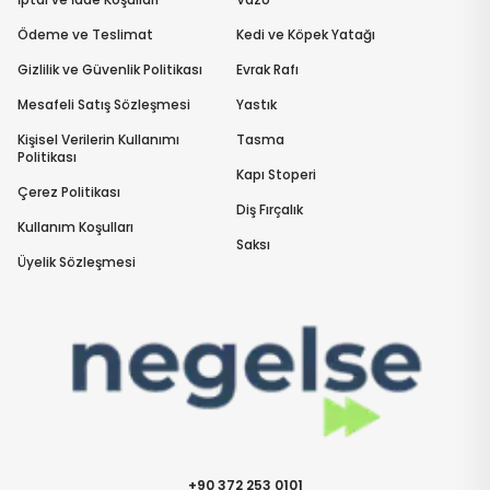
Ödeme ve Teslimat
Kedi ve Köpek Yatağı
Gizlilik ve Güvenlik Politikası
Evrak Rafı
Mesafeli Satış Sözleşmesi
Yastık
Kişisel Verilerin Kullanımı
Tasma
Politikası
Kapı Stoperi
Çerez Politikası
Diş Fırçalık
Kullanım Koşulları
Saksı
Üyelik Sözleşmesi
+90 372 253 0101