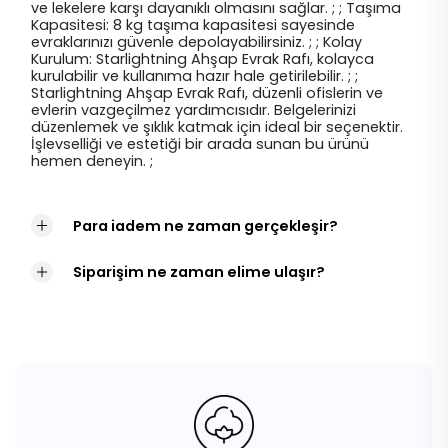
ve lekelere karşı dayanıklı olmasını sağlar. ; ; Taşıma
Kapasitesi: 8 kg taşıma kapasitesi sayesinde
evraklarınızı güvenle depolayabilirsiniz. ; ; Kolay
Kurulum: Starlightning Ahşap Evrak Rafı, kolayca
kurulabilir ve kullanıma hazır hale getirilebilir. ; ;
Starlightning Ahşap Evrak Rafı, düzenli ofislerin ve
evlerin vazgeçilmez yardımcısıdır. Belgelerinizi
düzenlemek ve şıklık katmak için ideal bir seçenektir.
İşlevselliği ve estetiği bir arada sunan bu ürünü
hemen deneyin. ;
Para iadem ne zaman gerçekleşir?
Siparişim ne zaman elime ulaşır?