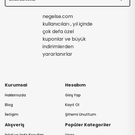
negelse.com
kullanıcıları , yıl içinde
çok defa özel
kuponlar ve büyük
indirimlerden
yararlanırlar
Kurumsal
Hesabım
Hakkımızda
Giriş Yap
Blog
Kayıt Ol
İletişim
Şifremi Unuttum
Alışveriş
Popüler Kategoriler
İptal ve İade Koşulları
Vazo