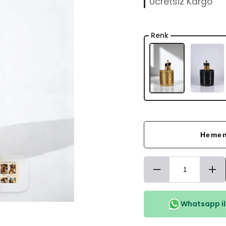
Ücretsiz Kargo
Renk
Hemen
Whatsapp ile