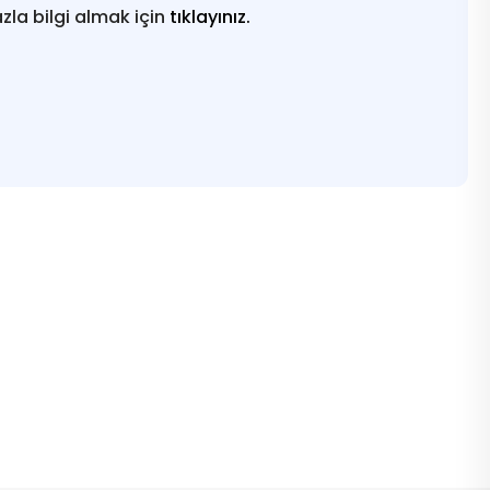
azla bilgi almak için
tıklayınız.