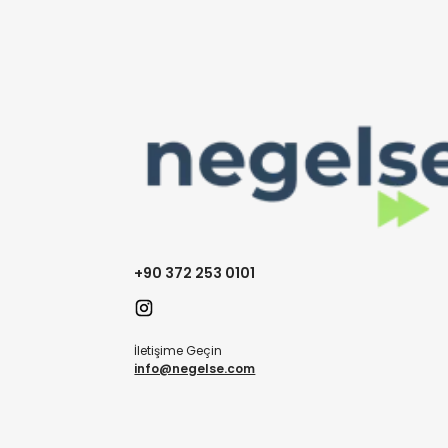
+90 372 253 0101
İletişime Geçin
info@negelse.com