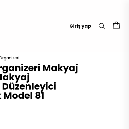
Giriş yap
Organizeri
ganizeri Makyaj
 Makyaj
 Düzenleyici
k Model 81