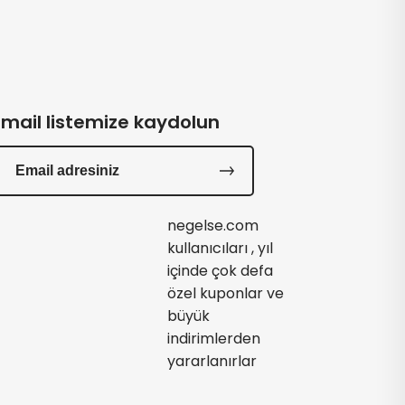
Email listemize kaydolun
negelse.com
kullanıcıları , yıl
içinde çok defa
özel kuponlar ve
büyük
indirimlerden
yararlanırlar