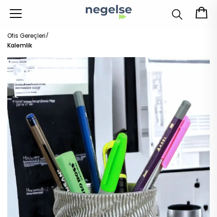
Ofis Gereçleri
Kalemlik