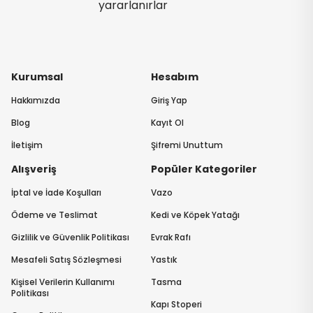
yararlanırlar
Kurumsal
Hesabım
Hakkımızda
Giriş Yap
Blog
Kayıt Ol
İletişim
Şifremi Unuttum
Alışveriş
Popüler Kategoriler
İptal ve İade Koşulları
Vazo
Ödeme ve Teslimat
Kedi ve Köpek Yatağı
Gizlilik ve Güvenlik Politikası
Evrak Rafı
Mesafeli Satış Sözleşmesi
Yastık
Kişisel Verilerin Kullanımı
Tasma
Politikası
Kapı Stoperi