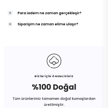
Para iadem ne zaman gerçekleşir?
Siparişim ne zaman elime ulaşır?
BİZİM İÇİN ÖNEMLİSİNİZ
%100 Doğal
Tüm ürünlerimiz tamamen doğal kumaşlardan
üretilmiştir.