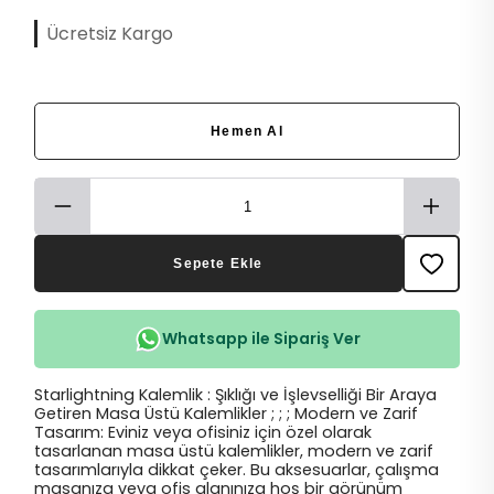
Ücretsiz Kargo
Hemen Al
Sepete Ekle
Whatsapp ile Sipariş Ver
Starlightning Kalemlik : Şıklığı ve İşlevselliği Bir Araya
Getiren Masa Üstü Kalemlikler ; ; ; Modern ve Zarif
Tasarım: Eviniz veya ofisiniz için özel olarak
tasarlanan masa üstü kalemlikler, modern ve zarif
tasarımlarıyla dikkat çeker. Bu aksesuarlar, çalışma
masanıza veya ofis alanınıza hoş bir görünüm