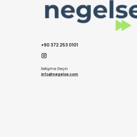
+90 372 253 0101
İletişime Geçin
info@negelse.com