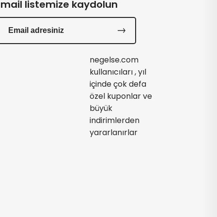
Email listemize kaydolun
negelse.com
kullanıcıları , yıl
içinde çok defa
özel kuponlar ve
büyük
indirimlerden
yararlanırlar