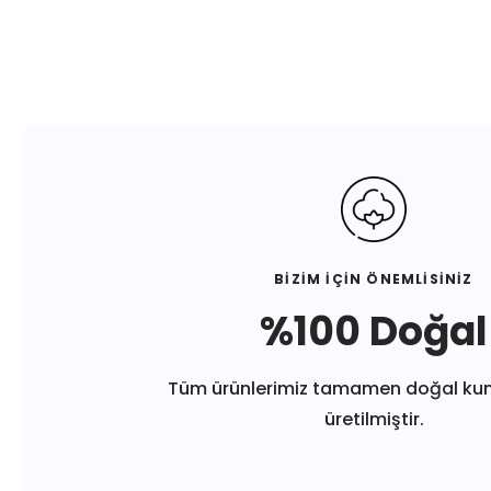
BİZİM İÇİN ÖNEMLİSİNİZ
%100 Doğal
Tüm ürünlerimiz tamamen doğal ku
üretilmiştir.