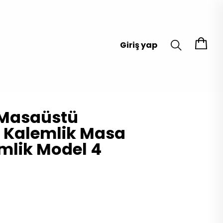
Giriş yap
 Masaüstü
 Kalemlik Masa
mlik Model 4