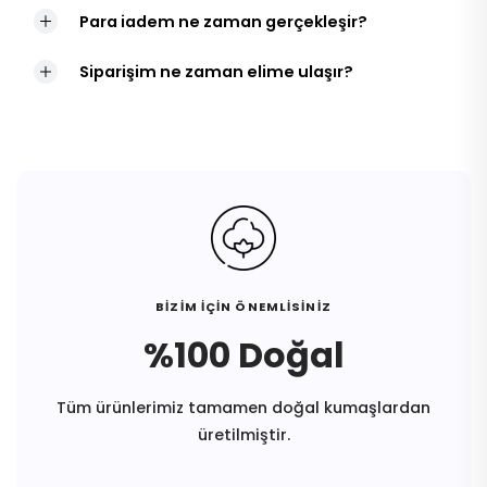
Para iadem ne zaman gerçekleşir?
Siparişim ne zaman elime ulaşır?
BİZİM İÇİN ÖNEMLİSİNİZ
%100 Doğal
Tüm ürünlerimiz tamamen doğal kumaşlardan
üretilmiştir.