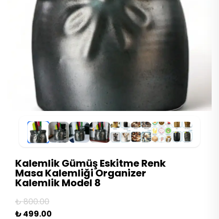
Kalemlik Gümüş Eskitme Renk
Masa Kalemliği Organizer
Kalemlik Model 8
₺ 800.00
₺ 499.00