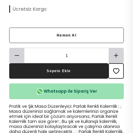
Ücretsiz Kargo
Hemen Al
Sepete Ekle
Whatsapp ile Sipariş Ver
Pratik ve Şık Masa Düzenleyici: Parlak Renkli Kalemlik ; ;
Masa düzeninizi sağlamak ve kalemlerinizi organize
etmek için ideal bir çözüm arıyorsanız, Parlak Renkli
Kalemlik tam size göre! ; Bu şık ve kullanışlı kalemlik,
masa düzeninizi kolaylaştıracak ve çalışma alanınızı
daha düzenli hale getirecektir. ; ; Parlak Renkli Kalemlik,