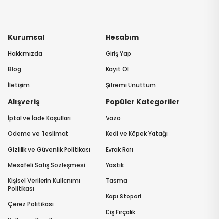
Kurumsal
Hesabım
Hakkımızda
Giriş Yap
Blog
Kayıt Ol
İletişim
Şifremi Unuttum
Alışveriş
Popüler Kategoriler
İptal ve İade Koşulları
Vazo
Ödeme ve Teslimat
Kedi ve Köpek Yatağı
Gizlilik ve Güvenlik Politikası
Evrak Rafı
Mesafeli Satış Sözleşmesi
Yastık
Kişisel Verilerin Kullanımı
Tasma
Politikası
Kapı Stoperi
Çerez Politikası
Diş Fırçalık