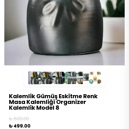
Kalemlik Gümüş Eskitme Renk
Masa Kalemliği Organizer
Kalemlik Model 8
₺ 800.00
₺ 499.00