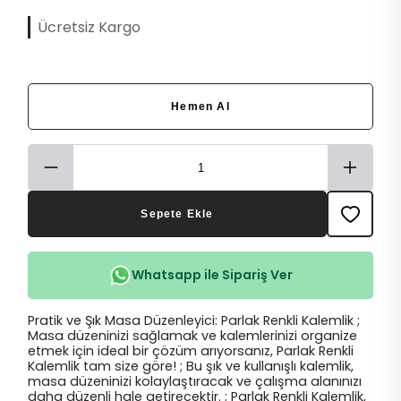
Ücretsiz Kargo
Hemen Al
Sepete Ekle
Whatsapp ile Sipariş Ver
Pratik ve Şık Masa Düzenleyici: Parlak Renkli Kalemlik ;
Masa düzeninizi sağlamak ve kalemlerinizi organize
etmek için ideal bir çözüm arıyorsanız, Parlak Renkli
Kalemlik tam size göre! ; Bu şık ve kullanışlı kalemlik,
masa düzeninizi kolaylaştıracak ve çalışma alanınızı
daha düzenli hale getirecektir. ; Parlak Renkli Kalemlik,