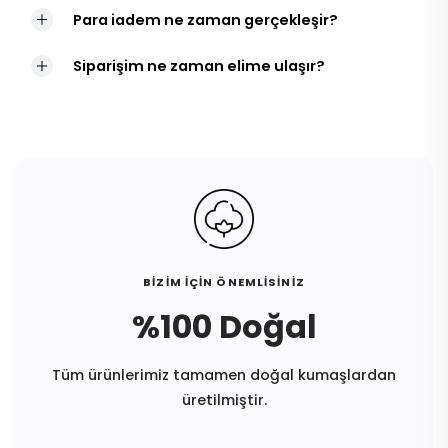
Para iadem ne zaman gerçekleşir?
Siparişim ne zaman elime ulaşır?
BİZİM İÇİN ÖNEMLİSİNİZ
%100 Doğal
Tüm ürünlerimiz tamamen doğal kumaşlardan
üretilmiştir.