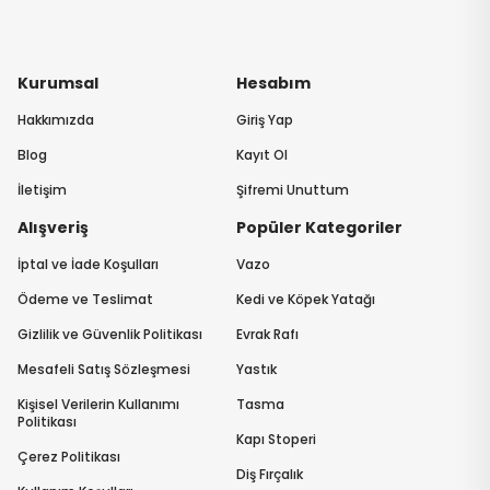
Kurumsal
Hesabım
Hakkımızda
Giriş Yap
Blog
Kayıt Ol
İletişim
Şifremi Unuttum
Alışveriş
Popüler Kategoriler
İptal ve İade Koşulları
Vazo
Ödeme ve Teslimat
Kedi ve Köpek Yatağı
Gizlilik ve Güvenlik Politikası
Evrak Rafı
Mesafeli Satış Sözleşmesi
Yastık
Kişisel Verilerin Kullanımı
Tasma
Politikası
Kapı Stoperi
Çerez Politikası
Diş Fırçalık