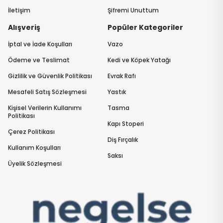
İletişim
Şifremi Unuttum
Alışveriş
Popüler Kategoriler
İptal ve İade Koşulları
Vazo
Ödeme ve Teslimat
Kedi ve Köpek Yatağı
Gizlilik ve Güvenlik Politikası
Evrak Rafı
Mesafeli Satış Sözleşmesi
Yastık
Kişisel Verilerin Kullanımı
Tasma
Politikası
Kapı Stoperi
Çerez Politikası
Diş Fırçalık
Kullanım Koşulları
Saksı
Üyelik Sözleşmesi