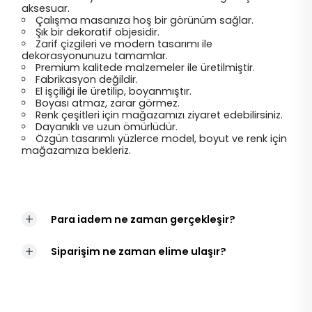
aksesuar.
Çalışma masanıza hoş bir görünüm sağlar.
Şık bir dekoratif objesidir.
Zarif çizgileri ve modern tasarımı ile
dekorasyonunuzu tamamlar.
Premium kalitede malzemeler ile üretilmiştir.
Fabrikasyon değildir.
El işçiliği ile üretilip, boyanmıştır.
Boyası atmaz, zarar görmez.
Renk çeşitleri için mağazamızı ziyaret edebilirsiniz.
Dayanıklı ve uzun ömürlüdür.
Özgün tasarımlı yüzlerce model, boyut ve renk için
mağazamıza bekleriz.
Para iadem ne zaman gerçekleşir?
Siparişim ne zaman elime ulaşır?