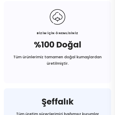
BİZİM İÇİN ÖNEMLİSİNİZ
%100 Doğal
Tüm ürünlerimiz tamamen doğal kumaşlardan
üretilmiştir.
Şeffalık
Tüm üretim süreçlerimizi bağımsız kurumlar