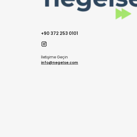
+90 372 253 0101
İletişime Geçin
info@negelse.com