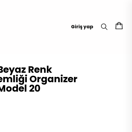
Giriş yap
Beyaz Renk
mliği Organizer
Model 20