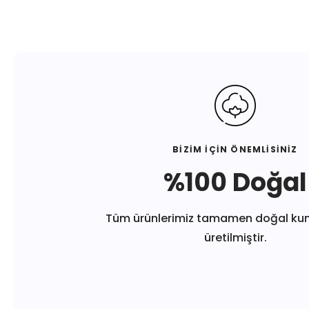
BİZİM İÇİN ÖNEMLİSİNİZ
%100 Doğal
Tüm ürünlerimiz tamamen doğal ku
üretilmiştir.