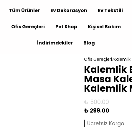
Tüm Ürünler
Ev Dekorasyon
Ev Tekstili
Ofis Gereçleri
Pet Shop
Kişisel Bakım
İndirimdekiler
Blog
Ofis Gereçleri
Kalemlik
Kalemlik 
Masa Kale
Kalemlik 
₺ 500.00
₺ 299.00
Ücretsiz Kargo