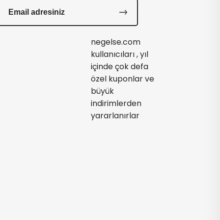
negelse.com
kullanıcıları , yıl
içinde çok defa
özel kuponlar ve
büyük
indirimlerden
yararlanırlar