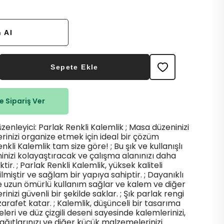
 Al
Sepete Ekle
 Sipariş Ver
zenleyici: Parlak Renkli Kalemlik ; Masa düzeninizi
inizi organize etmek için ideal bir çözüm
nkli Kalemlik tam size göre! ; Bu şık ve kullanışlı
inizi kolayaştıracak ve çalışma alanınızı daha
tir. ; Parlak Renkli Kalemlik, yüksek kaliteli
iştir ve sağlam bir yapıya sahiptir. ; Dayanıklı
 uzun ömürlü kullanım sağlar ve kalem ve diğer
nizi güvenli bir şekilde saklar. ; Şık parlak rengi
arafet katar. ; Kalemlik, düşünceli bir tasarıma
meleri ve düz çizgili deseni sayesinde kalemlerinizi,
kağıtlarınızı ve diğer küçük malzemelerinizi