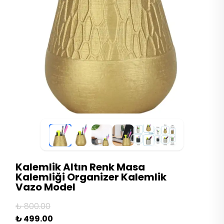
Kalemlik Altın Renk Masa
Kalemliği Organizer Kalemlik
Vazo Model
₺ 800.00
₺ 499.00