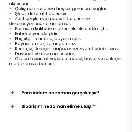
aksesuar.
Çalışma masanıza hoş bir görünüm sağlar.
Şık bir dekoratif objesidir.
Zarif çizgileri ve modern tasarımı ile
dekorasyonunuzu tamamlar.
Premium kalitede malzemeler ile üretilmiştir.
Fabrikasyon değildir.
El işçiliği ile üretilip, boyanmıştır.
Boyası atmaz, zarar görmez.
Renk çeşitleri için mağazamızı ziyaret edebilirsiniz.
Dayanıklı ve uzun ömürlüdür.
Özgün tasarımlı yüzlerce model, boyut ve renk için
mağazamıza bekleriz.
Para iadem ne zaman gerçekleşir?
Siparişim ne zaman elime ulaşır?