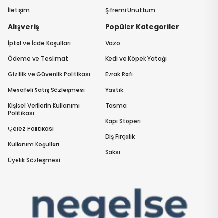
İletişim
Şifremi Unuttum
Alışveriş
Popüler Kategoriler
İptal ve İade Koşulları
Vazo
Ödeme ve Teslimat
Kedi ve Köpek Yatağı
Gizlilik ve Güvenlik Politikası
Evrak Rafı
Mesafeli Satış Sözleşmesi
Yastık
Kişisel Verilerin Kullanımı
Tasma
Politikası
Kapı Stoperi
Çerez Politikası
Diş Fırçalık
Kullanım Koşulları
Saksı
Üyelik Sözleşmesi