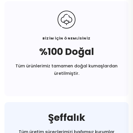
BİZİM İÇİN ÖNEMLİSİNİZ
%100 Doğal
Tüm ürünlerimiz tamamen doğal kumaşlardan
üretilmiştir.
Şeffalık
Tüm üretim süreçlerimizi bağımsız kurumlar