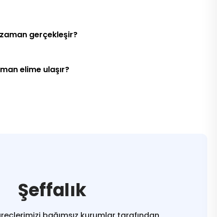
 zaman gerçekleşir?
aman elime ulaşır?
Şeffalık
reçlerimizi bağımsız kurumlar tarafından