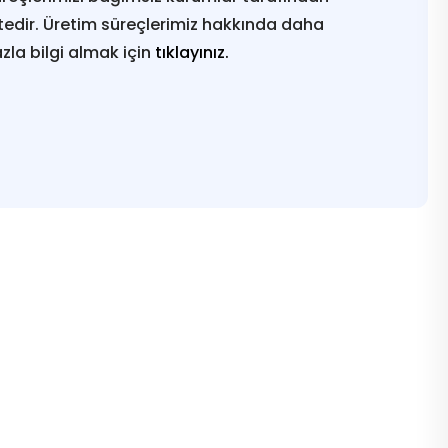
edir. Üretim süreçlerimiz hakkında daha
azla bilgi almak için
tıklayınız.