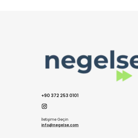
+90 372 253 0101
İletişime Geçin
info@negelse.com