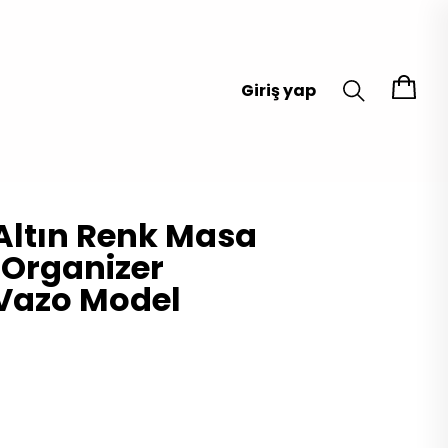
Giriş yap
Altın Renk Masa
 Organizer
Vazo Model