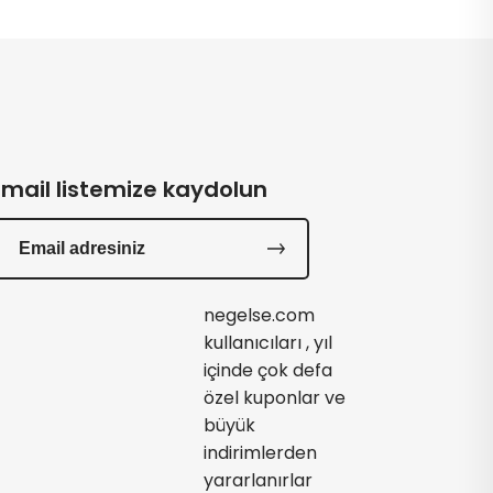
Email listemize kaydolun
negelse.com
kullanıcıları , yıl
içinde çok defa
özel kuponlar ve
büyük
indirimlerden
yararlanırlar