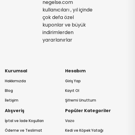
negelse.com
kullanıcıları , yıl içinde
çok defa özel
kuponlar ve büyük
indirimlerden
yararlanırlar
Kurumsal
Hesabım
Hakkımızda
Giriş Yap
Blog
Kayıt Ol
İletişim
Şifremi Unuttum
Alışveriş
Popüler Kategoriler
İptal ve İade Koşulları
Vazo
Ödeme ve Teslimat
Kedi ve Köpek Yatağı