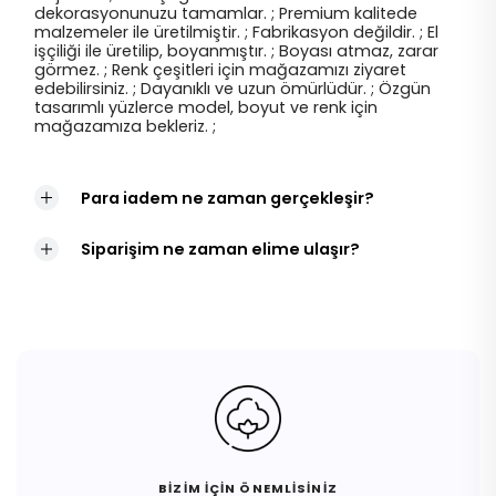
dekorasyonunuzu tamamlar. ; Premium kalitede
malzemeler ile üretilmiştir. ; Fabrikasyon değildir. ; El
işçiliği ile üretilip, boyanmıştır. ; Boyası atmaz, zarar
görmez. ; Renk çeşitleri için mağazamızı ziyaret
edebilirsiniz. ; Dayanıklı ve uzun ömürlüdür. ; Özgün
tasarımlı yüzlerce model, boyut ve renk için
mağazamıza bekleriz. ;
Para iadem ne zaman gerçekleşir?
Siparişim ne zaman elime ulaşır?
BİZİM İÇİN ÖNEMLİSİNİZ