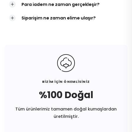
Para iadem ne zaman gerçekleşir?
Siparişim ne zaman elime ulaşır?
BİZİM İÇİN ÖNEMLİSİNİZ
%100 Doğal
Tüm ürünlerimiz tamamen doğal kumaşlardan
üretilmiştir.