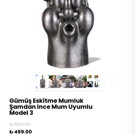
Gümüş Eskitme Mumluk
Şamdan Ince Mum Uyumlu
Model 3
₺ 800.00
₺ 499.00