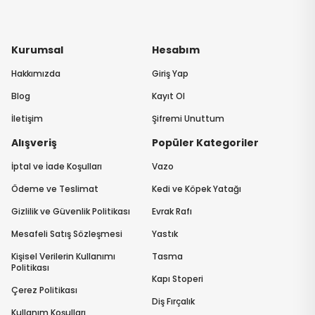
Kurumsal
Hesabım
Hakkımızda
Giriş Yap
Blog
Kayıt Ol
İletişim
Şifremi Unuttum
Alışveriş
Popüler Kategoriler
İptal ve İade Koşulları
Vazo
Ödeme ve Teslimat
Kedi ve Köpek Yatağı
Gizlilik ve Güvenlik Politikası
Evrak Rafı
Mesafeli Satış Sözleşmesi
Yastık
Kişisel Verilerin Kullanımı
Tasma
Politikası
Kapı Stoperi
Çerez Politikası
Diş Fırçalık
Kullanım Koşulları