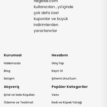
negelse.com
kullanıcıları , yıl içinde
çok defa özel
kuponlar ve büyük
indirimlerden
yararlanırlar
Kurumsal
Hesabım
Hakkımızda
Giriş Yap
Blog
Kayıt Ol
İletişim
Şifremi Unuttum
Alışveriş
Popüler Kategoriler
İptal ve İade Koşulları
Vazo
Ödeme ve Teslimat
Kedi ve Köpek Yatağı