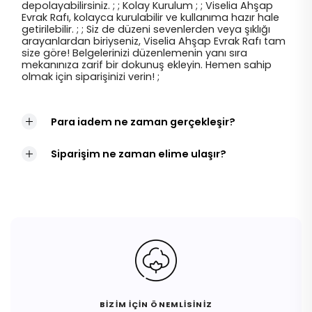
depolayabilirsiniz. ; ; Kolay Kurulum ; ; Viselia Ahşap
Evrak Rafı, kolayca kurulabilir ve kullanıma hazır hale
getirilebilir. ; ; Siz de düzeni sevenlerden veya şıklığı
arayanlardan biriyseniz, Viselia Ahşap Evrak Rafı tam
size göre! Belgelerinizi düzenlemenin yanı sıra
mekanınıza zarif bir dokunuş ekleyin. Hemen sahip
olmak için siparişinizi verin! ;
Para iadem ne zaman gerçekleşir?
Siparişim ne zaman elime ulaşır?
BİZİM İÇİN ÖNEMLİSİNİZ