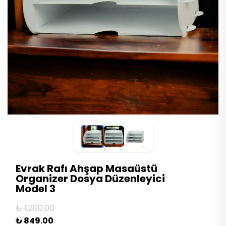
Evrak Rafı Ahşap Masaüstü
Organizer Dosya Düzenleyici
Model 3
₺ 1,200.00
₺ 849.00