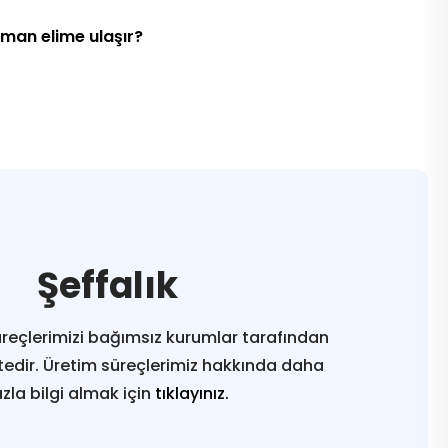
aman elime ulaşır?
Şeffalık
reçlerimizi bağımsız kurumlar tarafından
edir. Üretim süreçlerimiz hakkında daha
azla bilgi almak için
tıklayınız.