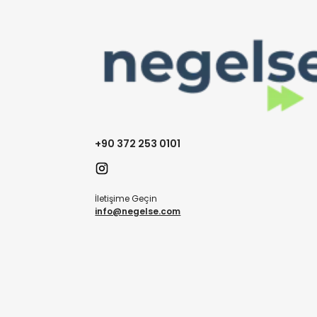
+90 372 253 0101
İletişime Geçin
info@negelse.com