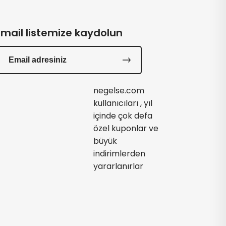
Email listemize kaydolun
negelse.com
kullanıcıları , yıl
içinde çok defa
özel kuponlar ve
büyük
indirimlerden
yararlanırlar