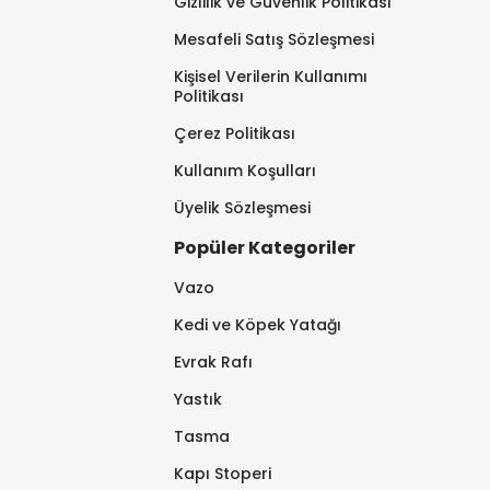
Gizlilik ve Güvenlik Politikası
Mesafeli Satış Sözleşmesi
Kişisel Verilerin Kullanımı
Politikası
Çerez Politikası
Kullanım Koşulları
Üyelik Sözleşmesi
Popüler Kategoriler
Vazo
Kedi ve Köpek Yatağı
Evrak Rafı
Yastık
Tasma
Kapı Stoperi