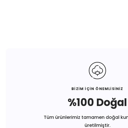
BİZİM İÇİN ÖNEMLİSİNİZ
%100 Doğal
Tüm ürünlerimiz tamamen doğal ku
üretilmiştir.