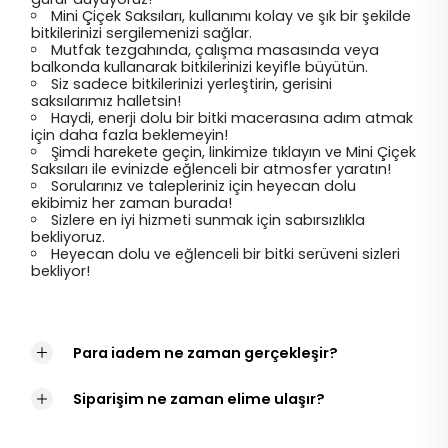
Mini Çiçek Saksıları, kullanımı kolay ve şık bir şekilde
bitkilerinizi sergilemenizi sağlar.
Mutfak tezgahında, çalışma masasında veya
balkonda kullanarak bitkilerinizi keyifle büyütün.
Siz sadece bitkilerinizi yerleştirin, gerisini
saksılarımız halletsin!
Haydi, enerji dolu bir bitki macerasına adım atmak
için daha fazla beklemeyin!
Şimdi harekete geçin, linkimize tıklayın ve Mini Çiçek
Saksıları ile evinizde eğlenceli bir atmosfer yaratın!
Sorularınız ve talepleriniz için heyecan dolu
ekibimiz her zaman burada!
Sizlere en iyi hizmeti sunmak için sabırsızlıkla
bekliyoruz.
Heyecan dolu ve eğlenceli bir bitki serüveni sizleri
bekliyor!
Para iadem ne zaman gerçekleşir?
Siparişim ne zaman elime ulaşır?