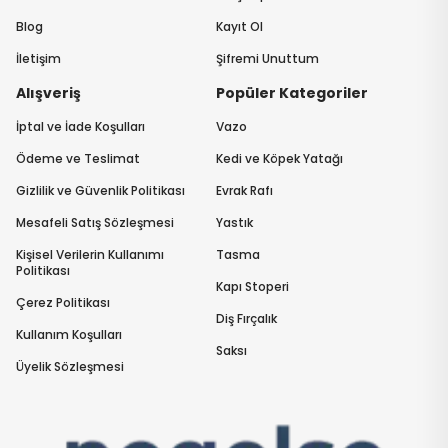
Blog
Kayıt Ol
İletişim
Şifremi Unuttum
Alışveriş
Popüler Kategoriler
İptal ve İade Koşulları
Vazo
Ödeme ve Teslimat
Kedi ve Köpek Yatağı
Gizlilik ve Güvenlik Politikası
Evrak Rafı
Mesafeli Satış Sözleşmesi
Yastık
Kişisel Verilerin Kullanımı
Tasma
Politikası
Kapı Stoperi
Çerez Politikası
Diş Fırçalık
Kullanım Koşulları
Saksı
Üyelik Sözleşmesi