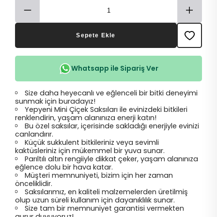
Sepete Ekle
Whatsapp ile Sipariş Ver
Size daha heyecanlı ve eğlenceli bir bitki deneyimi
sunmak için buradayız!
Yepyeni Mini Çiçek Saksıları ile evinizdeki bitkileri
renklendirin, yaşam alanınıza enerji katın!
Bu özel saksılar, içerisinde sakladığı enerjiyle evinizi
canlandırır.
Küçük sukkulent bitkileriniz veya sevimli
kaktüsleriniz için mükemmel bir yuva sunar.
Parıltılı altın rengiiyle dikkat çeker, yaşam alanınıza
eğlence dolu bir hava katar.
Müşteri memnuniyeti, bizim için her zaman
önceliklidir.
Saksılarımız, en kaliteli malzemelerden üretilmiş
olup uzun süreli kullanım için dayanıklılık sunar.
Size tam bir memnuniyet garantisi vermekten
gurur duyuyoruz!