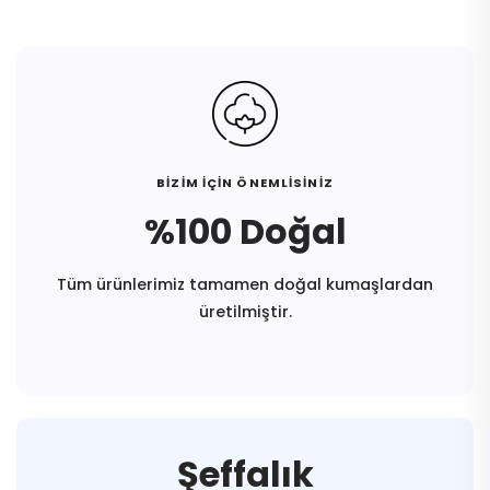
BİZİM İÇİN ÖNEMLİSİNİZ
%100 Doğal
Tüm ürünlerimiz tamamen doğal kumaşlardan
üretilmiştir.
Şeffalık