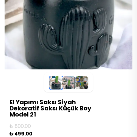
El Yapımı Saksı Siyah
Dekoratif Saksı Küçük Boy
Model 21
₺ 800.00
₺ 499.00