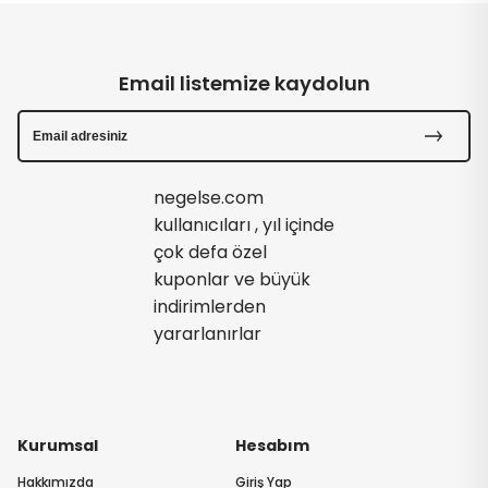
Email listemize kaydolun
negelse.com
kullanıcıları , yıl içinde
çok defa özel
kuponlar ve büyük
indirimlerden
yararlanırlar
Kurumsal
Hesabım
Hakkımızda
Giriş Yap