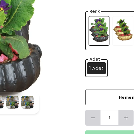
Renk
Adet
1 Adet
Hemen