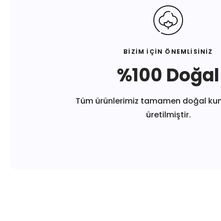
BİZİM İÇİN ÖNEMLİSİNİZ
%100 Doğal
Tüm ürünlerimiz tamamen doğal ku
üretilmiştir.