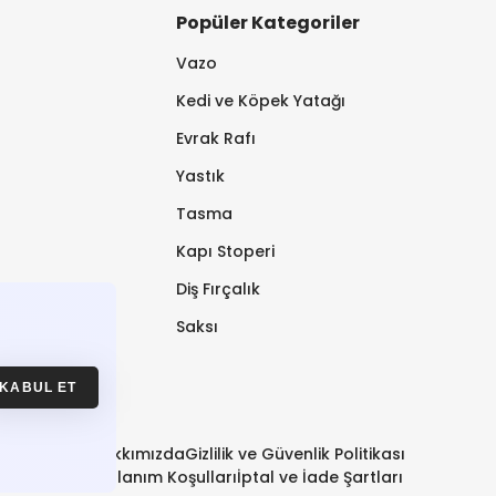
Popüler Kategoriler
Vazo
Kedi ve Köpek Yatağı
Evrak Rafı
Yastık
Tasma
Kapı Stoperi
Diş Fırçalık
Saksı
KABUL ET
Hakkımızda
Gizlilik ve Güvenlik Politikası
Kullanım Koşulları
İptal ve İade Şartları