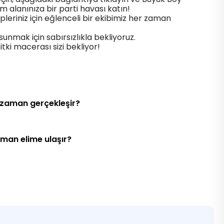
am alanınıza bir parti havası katın!
epleriniz için eğlenceli bir ekibimiz her zaman
 sunmak için sabırsızlıkla bekliyoruz.
itki macerası sizi bekliyor!
 zaman gerçekleşir?
aman elime ulaşır?