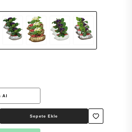
 Al
Sepete Ekle