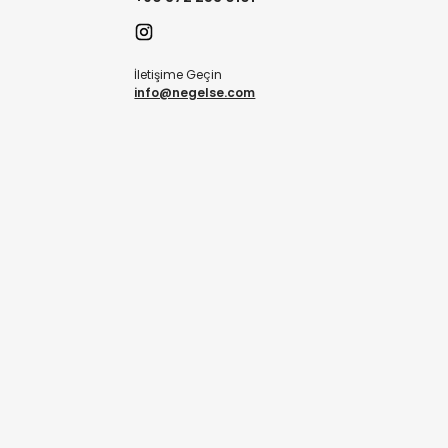
İletişime Geçin
info@negelse.com