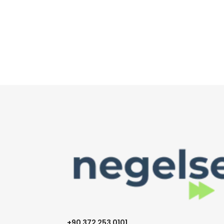
+90 372 253 0101