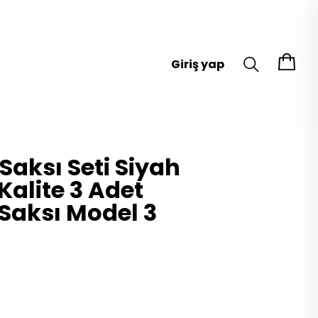
Giriş yap
Saksı Seti Siyah
alite 3 Adet
 Saksı Model 3