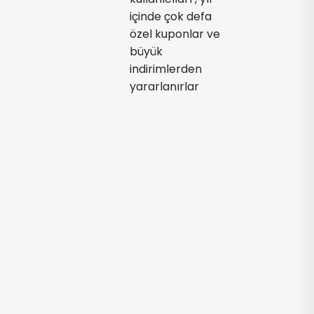
içinde çok defa
özel kuponlar ve
büyük
indirimlerden
yararlanırlar