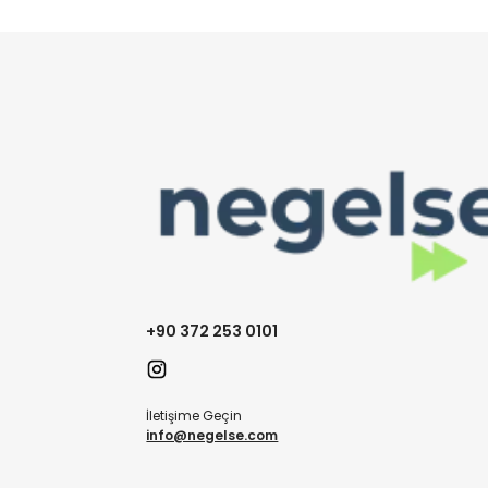
+90 372 253 0101
İletişime Geçin
info@negelse.com