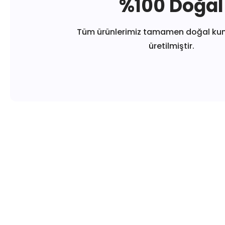
%100 Doğal
Tüm ürünlerimiz tamamen doğal ku
üretilmiştir.