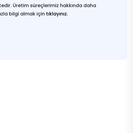
edir. Üretim süreçlerimiz hakkında daha
azla bilgi almak için
tıklayınız.