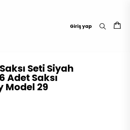
Giriş yap
Saksı Seti Siyah
 6 Adet Saksı
y Model 29