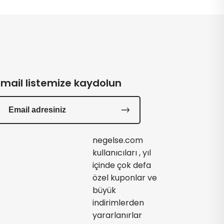
Email listemize kaydolun
negelse.com
kullanıcıları , yıl
içinde çok defa
özel kuponlar ve
büyük
indirimlerden
yararlanırlar