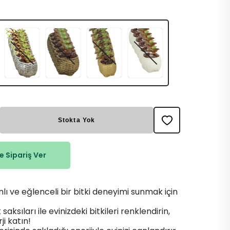
Stokta Yok
 Sipariş Ver
ı ve eğlenceli bir bitki deneyimi sunmak için
saksıları ile evinizdeki bitkileri renklendirin,
i katın!