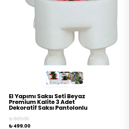
El Yapımı Saksı Seti Beyaz
Premium Kalite 3 Adet
Dekoratif Saksı Pantolonlu
₺ 800.00
₺ 499.00