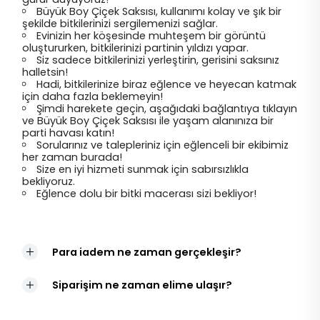
Büyük Boy Çiçek Saksısı, kullanımı kolay ve şık bir
şekilde bitkilerinizi sergilemenizi sağlar.
Evinizin her köşesinde muhteşem bir görüntü
oluştururken, bitkilerinizi partinin yıldızı yapar.
Siz sadece bitkilerinizi yerleştirin, gerisini saksınız
halletsin!
Hadi, bitkilerinize biraz eğlence ve heyecan katmak
için daha fazla beklemeyin!
Şimdi harekete geçin, aşağıdaki bağlantıya tıklayın
ve Büyük Boy Çiçek Saksısı ile yaşam alanınıza bir
parti havası katın!
Sorularınız ve talepleriniz için eğlenceli bir ekibimiz
her zaman burada!
Size en iyi hizmeti sunmak için sabırsızlıkla
bekliyoruz.
Eğlence dolu bir bitki macerası sizi bekliyor!
Para iadem ne zaman gerçekleşir?
Siparişim ne zaman elime ulaşır?