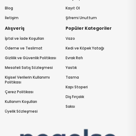
Blog
Kayıt Ol
İletişim
Şifremi Unuttum
Alışveriş
Popüler Kategoriler
İptal ve İade Koşulları
Vazo
Ödeme ve Teslimat
Kedi ve Köpek Yatağı
Gizlilik ve Güvenlik Politikası
Evrak Rafı
Mesafeli Satış Sözleşmesi
Yastık
Kişisel Verilerin Kullanımı
Tasma
Politikası
Kapı Stoperi
Çerez Politikası
Diş Fırçalık
Kullanım Koşulları
Saksı
Üyelik Sözleşmesi