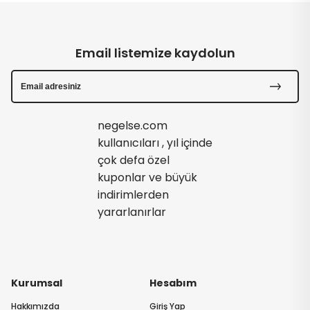
Email listemize kaydolun
negelse.com
kullanıcıları , yıl içinde
çok defa özel
kuponlar ve büyük
indirimlerden
yararlanırlar
Kurumsal
Hesabım
Hakkımızda
Giriş Yap