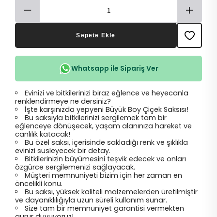
Sepete Ekle
Whatsapp ile Sipariş Ver
Evinizi ve bitkilerinizi biraz eğlence ve heyecanla
renklendirmeye ne dersiniz?
İşte karşınızda yepyeni Büyük Boy Çiçek Saksısı!
Bu saksıyla bitkilerinizi sergilemek tam bir
eğlenceye dönüşecek, yaşam alanınıza hareket ve
canlılık katacak!
Bu özel saksı, içerisinde sakladığı renk ve şıklıkla
evinizi süsleyecek bir detay.
Bitkilerinizin büyümesini teşvik edecek ve onları
özgürce sergilemenizi sağlayacak.
Müşteri memnuniyeti bizim için her zaman en
öncelikli konu.
Bu saksı, yüksek kaliteli malzemelerden üretilmiştir
ve dayanıklılığıyla uzun süreli kullanım sunar.
Size tam bir memnuniyet garantisi vermekten
gurur duyuyoruz!