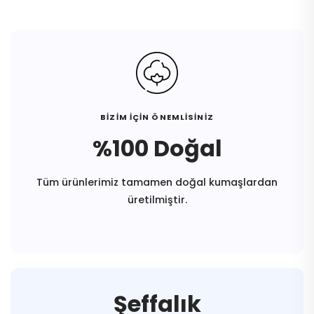
BİZİM İÇİN ÖNEMLİSİNİZ
%100 Doğal
Tüm ürünlerimiz tamamen doğal kumaşlardan
üretilmiştir.
Şeffalık