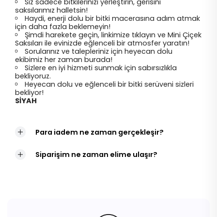
Siz sadece bitkilerinizi yerleştirin, gerisini
saksılarımız halletsin!
Haydi, enerji dolu bir bitki macerasına adım atmak
için daha fazla beklemeyin!
Şimdi harekete geçin, linkimize tıklayın ve Mini Çiçek
Saksıları ile evinizde eğlenceli bir atmosfer yaratın!
Sorularınız ve talepleriniz için heyecan dolu
ekibimiz her zaman burada!
Sizlere en iyi hizmeti sunmak için sabırsızlıkla
bekliyoruz.
Heyecan dolu ve eğlenceli bir bitki serüveni sizleri
bekliyor!
SİYAH
Para iadem ne zaman gerçekleşir?
Siparişim ne zaman elime ulaşır?