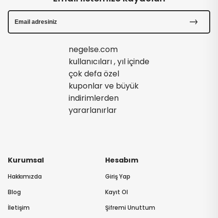
negelse.com
kullanıcıları , yıl içinde
çok defa özel
kuponlar ve büyük
indirimlerden
yararlanırlar
Kurumsal
Hesabım
Hakkımızda
Giriş Yap
Blog
Kayıt Ol
İletişim
Şifremi Unuttum