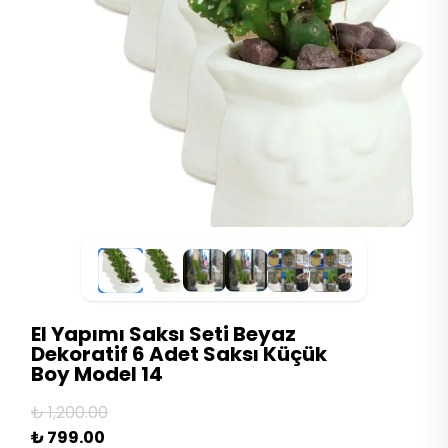
El Yapımı Saksı Seti Beyaz
Dekoratif 6 Adet Saksı Küçük
Boy Model 14
₺ 1,200.00
₺ 799.00