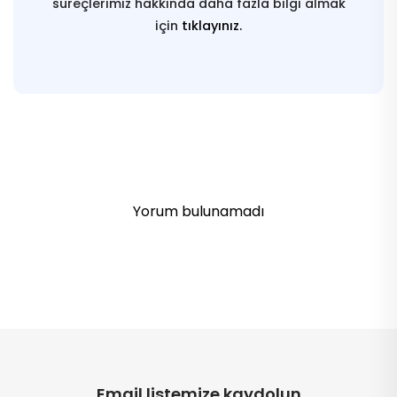
süreçlerimiz hakkında daha fazla bilgi almak
için
tıklayınız.
Yorum bulunamadı
Email listemize kaydolun