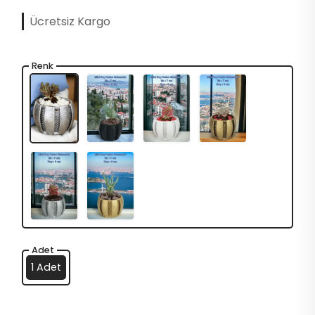
Ücretsiz Kargo
Renk
Adet
1 Adet