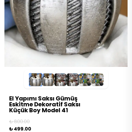
El Yapımı Saksı Gümüş
Eskitme Dekoratif Saksı
Küçük Boy Model 41
₺ 800.00
₺ 499.00